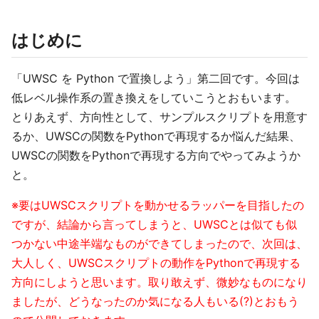
はじめに
「UWSC を Python で置換しよう」第二回です。今回は
低レベル操作系の置き換えをしていこうとおもいます。
とりあえず、方向性として、サンプルスクリプトを用意す
るか、UWSCの関数をPythonで再現するか悩んだ結果、
UWSCの関数をPythonで再現する方向でやってみようか
と。
※要はUWSCスクリプトを動かせるラッパーを目指したの
ですが、結論から言ってしまうと、UWSCとは似ても似
つかない中途半端なものができてしまったので、次回は、
大人しく、UWSCスクリプトの動作をPythonで再現する
方向にしようと思います。取り敢えず、微妙なものになり
ましたが、どうなったのか気になる人もいる(?)とおもう