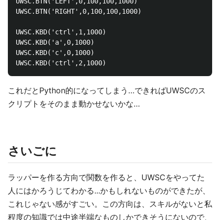
UWSC.BTN('LEFT',0,100,100,1000)

UWSC.BTN('RIGHT',0,100,100,1000)

UWSC.KBD('ctrl',1,1000)

UWSC.KBD('a',0,1000)

UWSC.KBD('c',0,1000)

これだとPython的になってしまう…できればUWSCのス
クリプトをそのまま動かせないかな…
さいごに
ラッパーを作る方向で関数を作ると、UWSCをやってた
人にはかろうじてわかる...かもしれないものができたが、
これじゃない感がすごい。この方向は、スキルがないと私
程度の知識では中途半端なものしかできそうにないので、