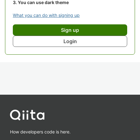
You can use dark theme
What you can do with signing up
Sign up
Login
How developers code is here.