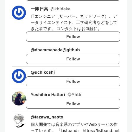
一博 日高
@
khidaka
ITエンジニア（サーバー、ネットワーク）、デ
ータサイエンティスト、工学研究者などをして
きた者です。 コンタクトはお気軽に。
Follow
@
dhammapada@github
Follow
@
uchikoshi
Follow
Yoshihiro Hattori
@
Yhttr
Follow
@
tazawa_naoto
個人開発では音楽系のアプリやWebサービス作
っています。 『Listband』 https://listband.net