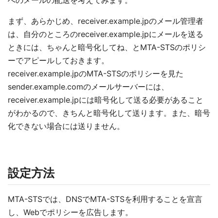
へのメールの配送を考えてみます。
まず、あらかじめ、receiver.example.jpのメール管理者
は、自分のところのreceiver.example.jpにメールを送る
ときには、ちゃんと暗号化してね、とMTA-STSのポリシ
ーでアピールしておきます。
receiver.example.jpのMTA-STSのポリシーを見た
sender.example.comのメールサーバーには、
receiver.example.jpには暗号化して送る必要があること
がわかるので、きちんと暗号化して送ります。また、暗号
化できない場合には送りません。
設定方法
MTA-STSでは、DNSでMTA-STSを利用することを宣言
し、Webでポリシーを広告します。