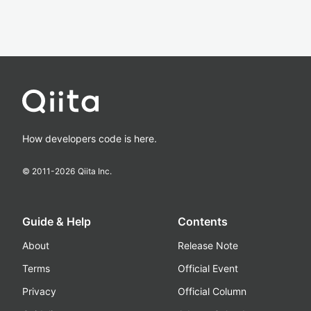
How developers code is here.
© 2011-
2026
Qiita Inc.
Guide & Help
Contents
About
Release Note
Terms
Official Event
Privacy
Official Column