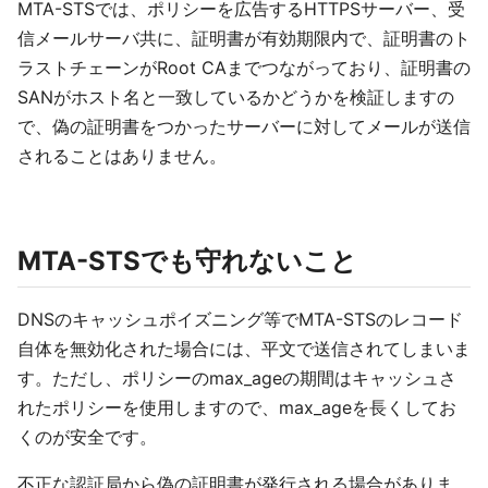
MTA-STSでは、ポリシーを広告するHTTPSサーバー、受
信メールサーバ共に、証明書が有効期限内で、証明書のト
ラストチェーンがRoot CAまでつながっており、証明書の
SANがホスト名と一致しているかどうかを検証しますの
で、偽の証明書をつかったサーバーに対してメールが送信
されることはありません。
MTA-STSでも守れないこと
DNSのキャッシュポイズニング等でMTA-STSのレコード
自体を無効化された場合には、平文で送信されてしまいま
す。ただし、ポリシーのmax_ageの期間はキャッシュさ
れたポリシーを使用しますので、max_ageを長くしてお
くのが安全です。
不正な認証局から偽の証明書が発行される場合がありま