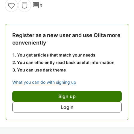
comment
3
Register as a new user and use Qiita more
conveniently
You get articles that match your needs
You can efficiently read back useful information
You can use dark theme
What you can do with signing up
Sign up
Login