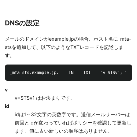
DNSの設定
メールのドメインがexample.jpの場合、ホスト名に_mta-
stsを追加して、以下のようなTXTレコードを記述しま
す。
v
v=STSv1 はお決まりです。
id
idは1～32文字の英数字です。送信メールサーバーは
前回とidが変わっていればポリシーを確認して更新し
ます。値に古い新しいの順序はありません。