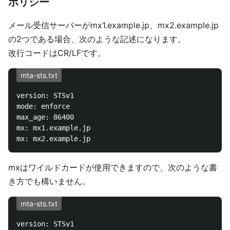
ポリシー
メール受信サーバーがmx1.example.jp、mx2.example.jp
の2つである場合、次のような記述になります。
改行コードはCR/LFです。
mta-sts.txt
version: STSv1

mode: enforce

max_age: 86400

mx: mx1.example.jp

mxはワイルドカードが使用できますので、次のような書
き方でも構いません。
mta-sts.txt
version: STSv1
