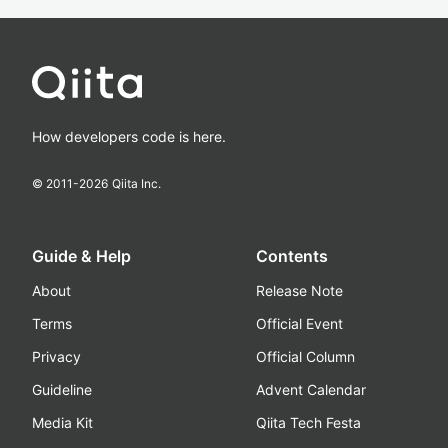
How developers code is here.
© 2011-
2026
Qiita Inc.
Guide & Help
Contents
About
Release Note
Terms
Official Event
Privacy
Official Column
Guideline
Advent Calendar
Media Kit
Qiita Tech Festa