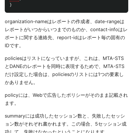
}
organization-nameはレポートの作成者、date-rangeは
レポートがいつからいつまでのものか、contact-infoはレ
ポートに関する連絡先、report-idはレポート毎の固有の
IDです。
policiesはリストになっていますが、これは、MTA-STS
とDANEのレポートを同時に表現するためで、MTA-STS
だけ設定した場合は、policiesのリストには1つの要素し
かありません。
policyには、Webで広告したポリシーがそのまま記載され
ます。
summaryには成功したセッション数と、失敗したセッシ
ョン数がそれぞれ書かれます。この場合、5セッション成
功して、失敗はなかったということになります。