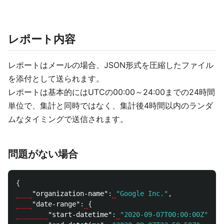
レポート内容
レポートはメールの場合、JSON形式を圧縮したファイル
を添付として送られます。
レポートは基本的にはUTCの00:00～24:00までの24時間
単位で、集計と同時ではなく、集計後4時間以内のランダ
ムなタイミングで送信されます。
問題がない場合
{
"organization-name"
:
"Google Inc."
,
"date-range"
:
{
"start-datetime"
:
"2020-09-07T00:00:00Z"
,