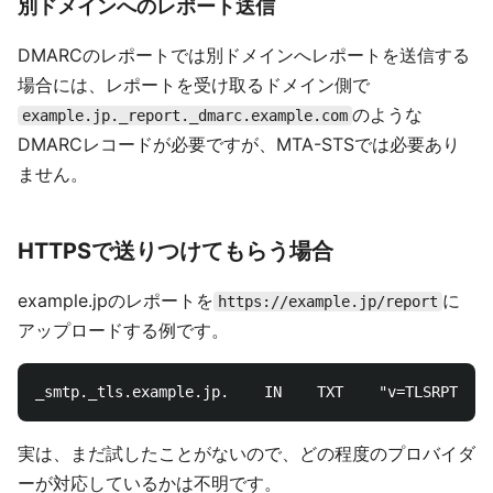
別ドメインへのレポート送信
DMARCのレポートでは別ドメインへレポートを送信する
場合には、レポートを受け取るドメイン側で
のような
example.jp._report._dmarc.example.com
DMARCレコードが必要ですが、MTA-STSでは必要あり
ません。
HTTPSで送りつけてもらう場合
example.jpのレポートを
に
https://example.jp/report
アップロードする例です。
実は、まだ試したことがないので、どの程度のプロバイダ
ーが対応しているかは不明です。