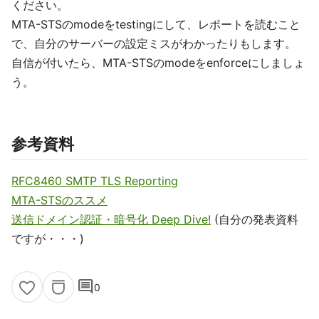
ください。
MTA-STSのmodeをtestingにして、レポートを読むこと
で、自分のサーバーの設定ミスがわかったりもします。
自信が付いたら、MTA-STSのmodeをenforceにしましょ
う。
参考資料
RFC8460 SMTP TLS Reporting
MTA-STSのススメ
送信ドメイン認証・暗号化 Deep Dive!
(自分の発表資料
ですが・・・)
comment
0