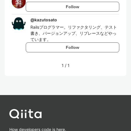
Follow
@
kazutosato
Railsプログラマー。リファクタリング、テスト
書き、バージョンアップ、リプレースなどやっ
ています。
Follow
1
/
1
How developers code is here.