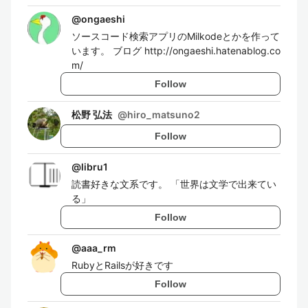
@
ongaeshi
ソースコード検索アプリのMilkodeとかを作って
います。 ブログ http://ongaeshi.hatenablog.co
m/
Follow
松野 弘法
@
hiro_matsuno2
Follow
@
libru1
読書好きな文系です。 「世界は文学で出来てい
る」
Follow
@
aaa_rm
RubyとRailsが好きです
Follow