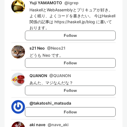
Yuji YAMAMOTO
@
igrep
HaskellとWebAssemblyとプリキュアが好き。
よく眠り、よくコードを書きたい。 今はHaskell
関係の記事は https://haskell.jp/blog に書いて
おります。
Follow
s21 Neo
@
Neos21
どうも Neo です。
Follow
QUANON
@
QUANON
あんた、マジなんだな？
Follow
@
takatoshi_matsuda
Follow
aki nave
@
nave_aki