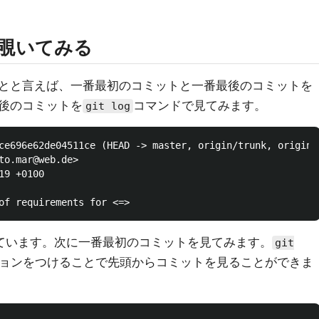
を覗いてみる
とと言えば、一番最初のコミットと一番最後のコミットを
後のコミットを
コマンドで見てみます。
git log
ce696e62de04511ce (HEAD -> master, origin/trunk, origin/m
to.mar@web.de>

9 +0100

れています。次に一番最初のコミットを見てみます。
git
ョンをつけることで先頭からコミットを見ることができま