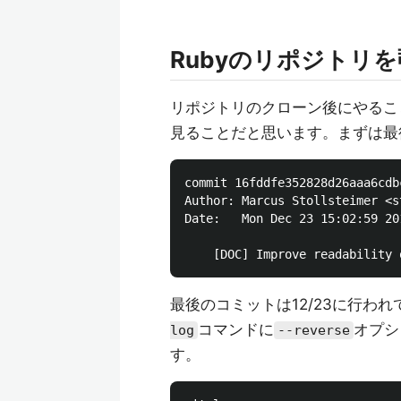
Rubyのリポジトリ
リポジトリのクローン後にやるこ
見ることだと思います。まずは最
commit 16fddfe352828d26aaa6cdb
Author: Marcus Stollsteimer <s
Date:   Mon Dec 23 15:02:59 201
最後のコミットは12/23に行わ
コマンドに
オプシ
log
--reverse
す。