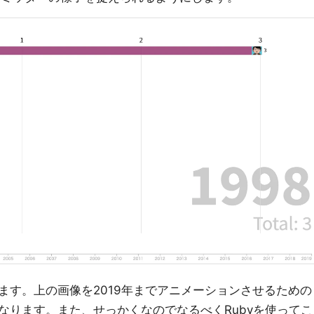
ます。上の画像を2019年までアニメーションさせるための
なります。また、せっかくなのでなるべくRubyを使ってこ