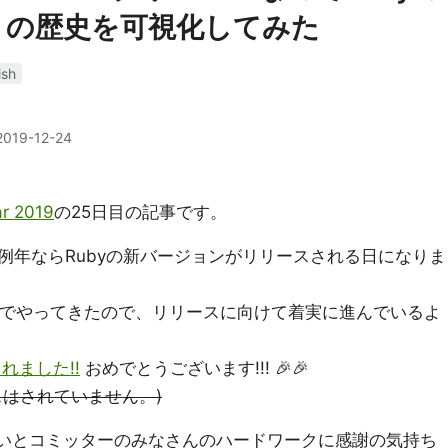
トの歴史を可視化してみた
ish
2019-12-24
r 2019
の25日目の記事です。
例年ならRubyの新バージョンがリリースされる日になりま
でやってきたので、リリースに向けて着実に進んでいるよ
れました!!
おめでとうございます!!! 🎉🎉
スはされていません。)
お祝いとコミッターのみなさんのハードワークに感謝の気持ち