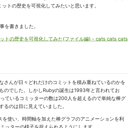
コミットの歴史を可視化してみたいと思います。
記事を書きました。
の歴史を可視化してみた(ファイル編) - cats cats cats
なさんが日々どれだけのコミットを積み重ねているのかを
のでした。しかしRubyの誕生は1993年と言われてお
わっているコミッターの数は200人を超えるので単純な棒グ
するのは目に見えていました。
スを使い、時間軸を加えた棒グラフのアニメーションを利
コミッターの様子を捉えられるようにします。