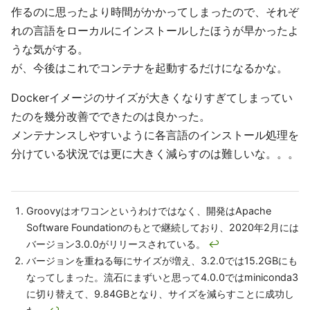
作るのに思ったより時間がかかってしまったので、それぞ
れの言語をローカルにインストールしたほうが早かったよ
うな気がする。
が、今後はこれでコンテナを起動するだけになるかな。
Dockerイメージのサイズが大きくなりすぎてしまってい
たのを幾分改善でできたのは良かった。
メンテナンスしやすいように各言語のインストール処理を
分けている状況では更に大きく減らすのは難しいな。。。
Groovyはオワコンというわけではなく、開発はApache
Software Foundationのもとで継続しており、2020年2月には
バージョン3.0.0がリリースされている。
↩
バージョンを重ねる毎にサイズが増え、3.2.0では15.2GBにも
なってしまった。流石にまずいと思って4.0.0ではminiconda3
に切り替えて、9.84GBとなり、サイズを減らすことに成功し