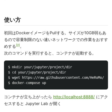
使い方
初回はDockerイメージをPullする。サイズが10GB弱もあ
るので容量制限のない速いネットワークでの作業をおすす
2
めする
。
次のコマンドを実行すると、コンテナが起動する。
$ 
mkdir 
$ 
cd 
$ 
$ 
コンテナが立ち上がったら
http://localhost:8888/
にアク
セスすると Jupyter Lab が開く