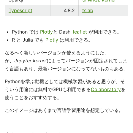
Typescript
4.8.2
tslab
Python では
Plotly
と Dash,
leaflet
が利用できる。
R と Julia でも
Plotly
は利用できる。
なるべく新しいバージョンが使えるようにした。
が、
Jupyter kernel
によってバージョンが固定されてしま
う言語もあり、最新バージョンになってないものもある。
Pythonを学ぶ動機としては機械学習があると思うが、そ
ういう用途には無料でGPUも利用できる
Colaboratory
を
使うことをおすすめする。
このイメージはあくまで言語学習用途を想定している。