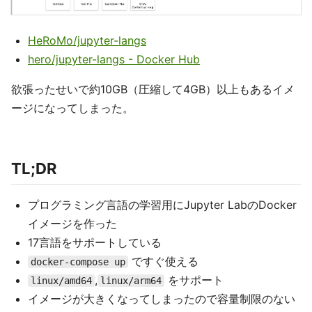
HeRoMo/jupyter-langs
hero/jupyter-langs - Docker Hub
欲張ったせいで約10GB（圧縮して4GB）以上もあるイメ
ージになってしまった。
TL;DR
プログラミング言語の学習用にJupyter LabのDocker
イメージを作った
17言語をサポートしている
ですぐ使える
docker-compose up
,
をサポート
linux/amd64
linux/arm64
イメージが大きくなってしまったので容量制限のない