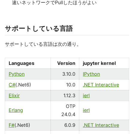
速いネットワークでPullしたほうがよい
サポートしている言語
サポートしている言語は次の通り。
Languages
Version
jupyter kernel
Python
3.10.0
IPython
C#
(.Net6)
10.0
.NET Interactive
Elixir
1.12.3
ierl
OTP
Erlang
ierl
24.0.4
F#
(.Net6)
6.0.9
.NET Interactive