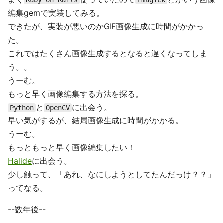
Ruby on Rails
rmagick
編集gemで実装してみる。
できたが、実装が悪いのかGIF画像生成に時間がかかっ
た。
これではたくさん画像生成するとなると遅くなってしま
う。。
うーむ。
もっと早く画像編集する方法を探る。
と
に出会う。
Python
OpenCV
早い気がするが、結局画像生成に時間がかかる。
うーむ。
もっともっと早く画像編集したい！
Halide
に出会う。
少し触って、「あれ、なにしようとしてたんだっけ？？」
ってなる。
--数年後--