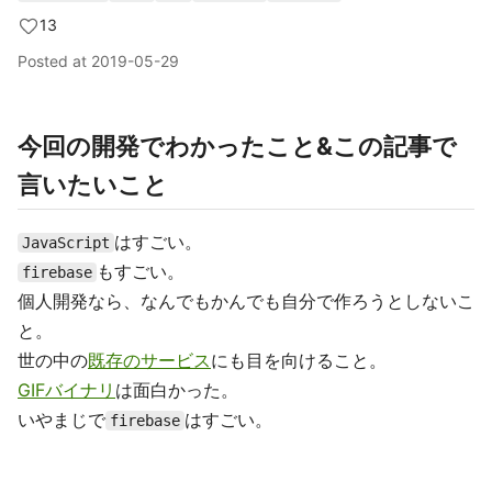
13
Posted at
2019-05-29
今回の開発でわかったこと&この記事で
言いたいこと
はすごい。
JavaScript
もすごい。
firebase
個人開発なら、なんでもかんでも自分で作ろうとしないこ
と。
世の中の
既存のサービス
にも目を向けること。
GIFバイナリ
は面白かった。
いやまじで
はすごい。
firebase