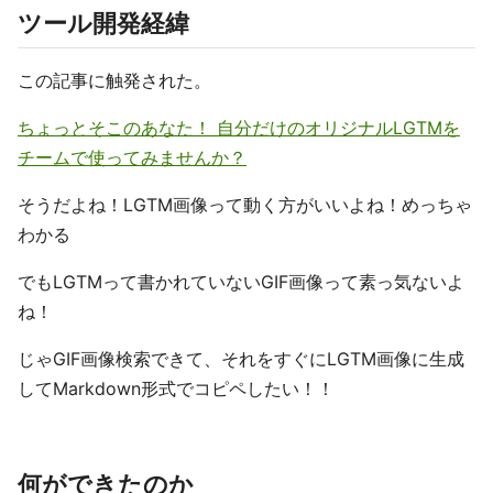
ツール開発経緯
この記事に触発された。
ちょっとそこのあなた！ 自分だけのオリジナルLGTMを
チームで使ってみませんか？
そうだよね！LGTM画像って動く方がいいよね！めっちゃ
わかる
でもLGTMって書かれていないGIF画像って素っ気ないよ
ね！
じゃGIF画像検索できて、それをすぐにLGTM画像に生成
してMarkdown形式でコピペしたい！！
何ができたのか