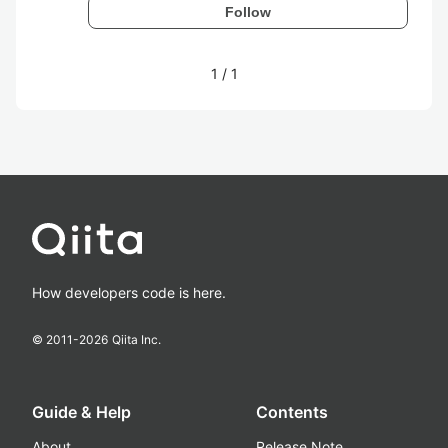
Follow
1
/
1
How developers code is here.
© 2011-
2026
Qiita Inc.
Guide & Help
Contents
About
Release Note