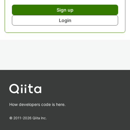
Sign up
Login
How developers code is here.
© 2011-
2026
Qiita Inc.