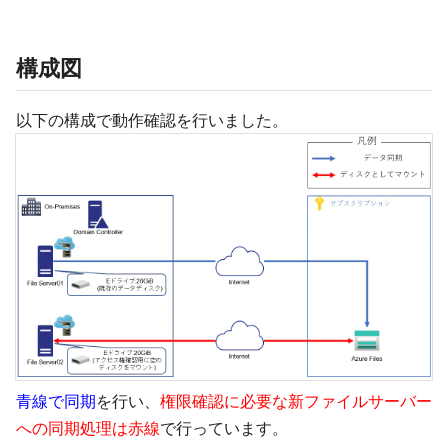
構成図
以下の構成で動作確認を行いました。
青線で同期
を行い、
権限確認に必要な新ファイルサーバー
への同期処理は赤線
で行っています。