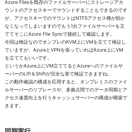
Azure Filesを既存のファイルサーバーにストレージアカ
ウントのアクセスキーでマウントすることもできるのです
が、アクセスキーでのマウントはNTFSアクセス権が効か
なくなってしまいますのでもう1台ファイルサーバーを立
ててそこにAzure File Syncで接続して確認します。
今回は検証なのでオンプレのKVM上にVMを立てて検証し
ていますが、AzureとVPNを張っていればAzure上にVM
を立ててもいいです。
というかAzure上にVM立ててるとAzureへのファイルサ
ーバーのLift＆Shiftが完全な形で検証できますね。
この動作確認の構成を応用すると、オンプレミスのファイ
ルサーバーのリプレースや、多拠点間でのデータ同期とア
クセス速度向上を行うキャッシュサーバーの構成が構築で
きます。
同期実行