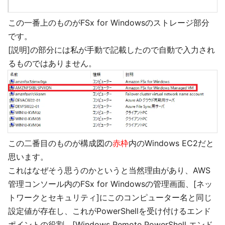
この一番上のものがFSx for Windowsのストレージ部分
です。
[説明]の部分には私が手動で記載したので自動で入力され
るものではありません。
この二番目のものが構成図の
赤枠
内のWindows EC2だと
思います。
これはなぜそう思うのかというと当然理由があり、AWS
管理コンソール内のFSx for Windowsの管理画面、[ネッ
トワークとセキュリティ]にこのコンピューター名と同じ
設定値が存在し、これがPowerShellを受け付けるエンド
ポイントの役割、[Windows Remote PowerShell エンド