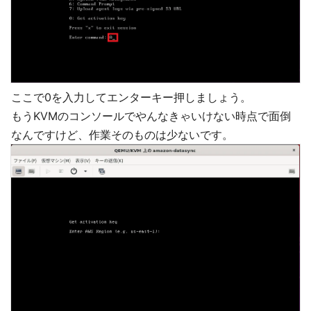
ここで0を入力してエンターキー押しましょう。
もうKVMのコンソールでやんなきゃいけない時点で面倒
なんですけど、作業そのものは少ないです。