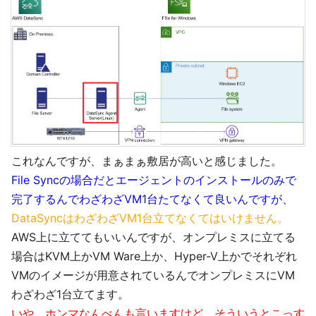
これなんですが、まぁまぁ敷居が高いと感じました。
File Syncの場合だとエージェントのインストールのみで
完了するんでわざわざVM1台たてなくて良いんですが、
DataSyncはわざわざVM1台立てなくてはいけません。
AWS上に立ててもいいんですが、オンプレミスに立てる
場合はKVM上かVM Ware上か、Hyper-V上かでそれぞれ
VMのイメージが用意されているんでオンプレミスにVM
わざわざ1台立てます。
いや、ホンマなんべんも言いますけど、そういうとこっす