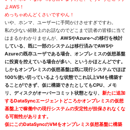
よAWS！
めっちゃめんどくさいですやん！
いや、ホンマ、ユーザーに手間かけさせすぎですわ。
私の少ない経験上のお話なのでどこまで読者の皆様に当て
はまるかわかりませんが、
AWSやAzureへの移行を検討
している、既に一部のシステムは移行済みでAWSや
Azureの既存ユーザである場合、オンプレミスの仮想基盤
に投資を控えている場合が多い、というかほとんどです。
しかもオンプレミスの仮想基盤は既に現行システムでほぼ
100%使い切っているような状態でこれ以上VMを構築す
ることができず、仮に構築できたとしてもCPU、メモ
リ、ディスクがオーバーコミット状態となり、
新たに追加
するDataSyncエージェントどころかオンプレミスの仮想
基盤上で稼働中の現行システムの安定性が担保されなくな
る可能性があります。
仮にこのDataSyncのVMをオンプレミス仮想基盤に構築