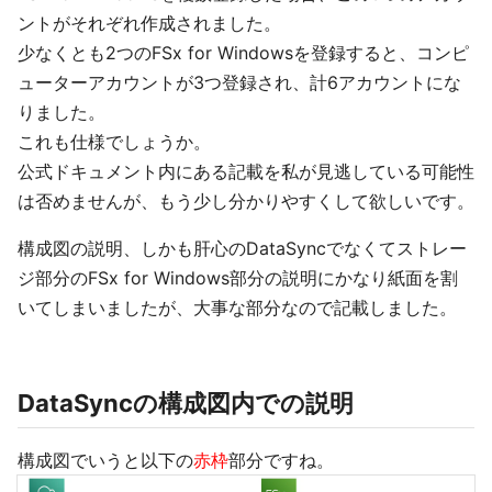
ントがそれぞれ作成されました。
少なくとも2つのFSx for Windowsを登録すると、コンピ
ューターアカウントが3つ登録され、計6アカウントにな
りました。
これも仕様でしょうか。
公式ドキュメント内にある記載を私が見逃している可能性
は否めませんが、もう少し分かりやすくして欲しいです。
構成図の説明、しかも肝心のDataSyncでなくてストレー
ジ部分のFSx for Windows部分の説明にかなり紙面を割
いてしまいましたが、大事な部分なので記載しました。
DataSyncの構成図内での説明
構成図でいうと以下の
赤枠
部分ですね。