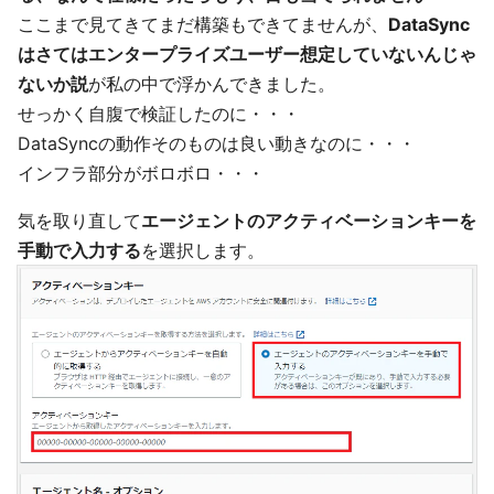
ここまで見てきてまだ構築もできてませんが、
DataSync
はさてはエンタープライズユーザー想定していないんじゃ
ないか説
が私の中で浮かんできました。
せっかく自腹で検証したのに・・・
DataSyncの動作そのものは良い動きなのに・・・
インフラ部分がボロボロ・・・
気を取り直して
エージェントのアクティベーションキーを
手動で入力する
を選択します。