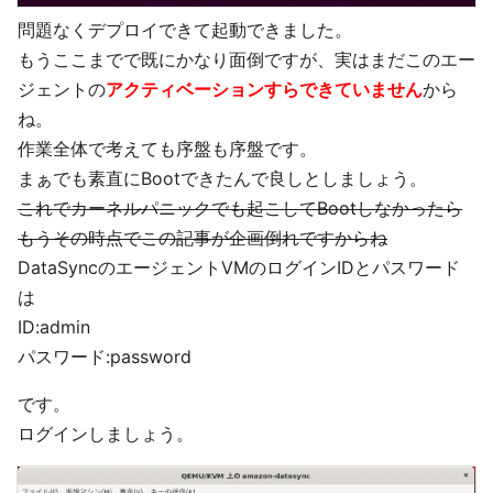
問題なくデプロイできて起動できました。
もうここまでで既にかなり面倒ですが、実はまだこのエー
ジェントの
アクティベーションすらできていません
から
ね。
作業全体で考えても序盤も序盤です。
まぁでも素直にBootできたんで良しとしましょう。
これでカーネルパニックでも起こしてBootしなかったら
もうその時点でこの記事が企画倒れですからね
DataSyncのエージェントVMのログインIDとパスワード
は
ID:admin
パスワード:password
です。
ログインしましょう。