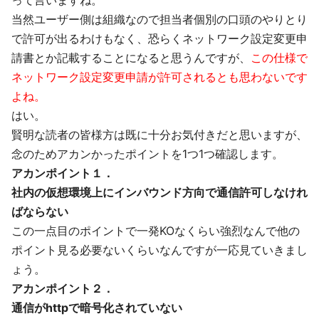
って言いますね。
当然ユーザー側は組織なので担当者個別の口頭のやりとり
で許可が出るわけもなく、恐らくネットワーク設定変更申
請書とか記載することになると思うんですが、
この仕様で
ネットワーク設定変更申請が許可されるとも思わないです
よね。
はい。
賢明な読者の皆様方は既に十分お気付きだと思いますが、
念のためアカンかったポイントを1つ1つ確認します。
アカンポイント１．
社内の仮想環境上にインバウンド方向で通信許可しなけれ
ばならない
この一点目のポイントで一発KOなくらい強烈なんで他の
ポイント見る必要ないくらいなんですが一応見ていきまし
ょう。
アカンポイント２．
通信がhttpで暗号化されていない