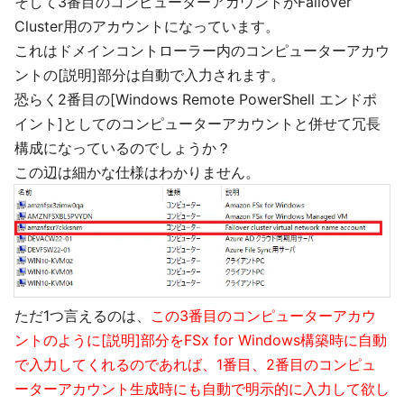
そして3番目のコンピューターアカウントがFailover
Cluster用のアカウントになっています。
これはドメインコントローラー内のコンピューターアカウ
ントの[説明]部分は自動で入力されます。
恐らく2番目の[Windows Remote PowerShell エンドポ
イント]としてのコンピューターアカウントと併せて冗長
構成になっているのでしょうか？
この辺は細かな仕様はわかりません。
ただ1つ言えるのは、
この3番目のコンピューターアカウ
ントのように[説明]部分をFSx for Windows構築時に自動
で入力してくれるのであれば、1番目、2番目のコンピュ
ーターアカウント生成時にも自動で明示的に入力して欲し