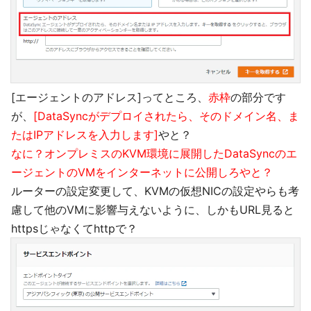
[エージェントのアドレス]ってところ、
赤枠
の部分です
が、
[DataSyncがデプロイされたら、そのドメイン名、ま
たはIPアドレスを入力します]
やと？
なに？オンプレミスのKVM環境に展開したDataSyncのエ
ージェントのVMをインターネットに公開しろやと？
ルーターの設定変更して、KVMの仮想NICの設定やらも考
慮して他のVMに影響与えないように、しかもURL見ると
httpsじゃなくてhttpで？