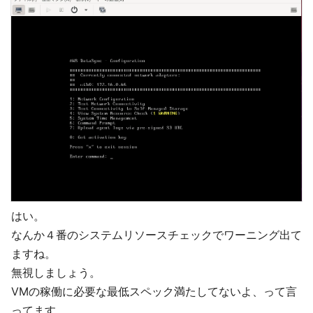
はい。
なんか４番のシステムリソースチェックでワーニング出て
ますね。
無視しましょう。
VMの稼働に必要な最低スペック満たしてないよ、って言
ってます。