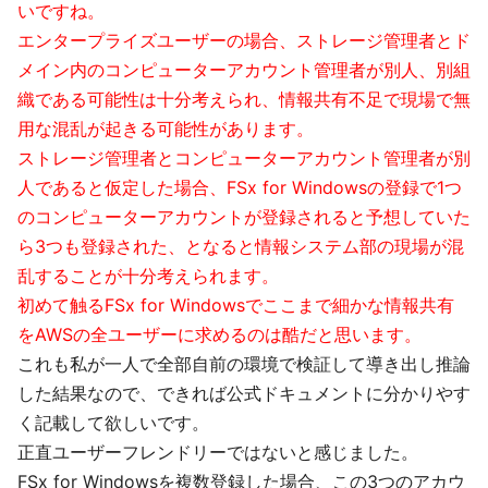
いですね。
エンタープライズユーザーの場合、ストレージ管理者とド
メイン内のコンピューターアカウント管理者が別人、別組
織である可能性は十分考えられ、情報共有不足で現場で無
用な混乱が起きる可能性があります。
ストレージ管理者とコンピューターアカウント管理者が別
人であると仮定した場合、FSx for Windowsの登録で1つ
のコンピューターアカウントが登録されると予想していた
ら3つも登録された、となると情報システム部の現場が混
乱することが十分考えられます。
初めて触るFSx for Windowsでここまで細かな情報共有
をAWSの全ユーザーに求めるのは酷だと思います。
これも私が一人で全部自前の環境で検証して導き出し推論
した結果なので、できれば公式ドキュメントに分かりやす
く記載して欲しいです。
正直ユーザーフレンドリーではないと感じました。
FSx for Windowsを複数登録した場合、この3つのアカウ