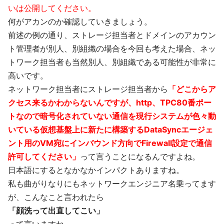
いは公開してください。
何がアカンのか確認していきましょう。
前述の例の通り、ストレージ担当者とドメインのアカウン
ト管理者が別人、別組織の場合を今回も考えた場合、ネッ
トワーク担当者も当然別人、別組織である可能性が非常に
高いです。
ネットワーク担当者にストレージ担当者から
「どこからア
クセス来るかわからないんですが、http、TPC80番ポー
トなので暗号化されていない通信を現行システムが色々動
いている仮想基盤上に新たに構築するDataSyncエージェ
ント用のVM宛にインバウンド方向でFirewall設定で通信
許可してください」
って言うことになるんですよね。
日本語にするとなかなかインパクトありますね。
私も曲がりなりにもネットワークエンジニア名乗ってます
が、こんなこと言われたら
「顔洗って出直してこい」