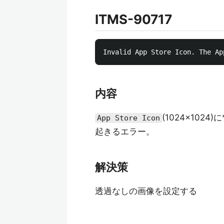
ITMS-90717
内容
(1024×10
App Store Icon
起きるエラー。
解決策
透過なしの画像を設定する