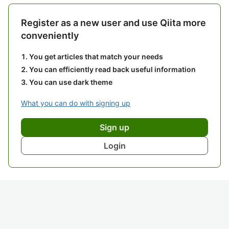
Register as a new user and use Qiita more
conveniently
You get articles that match your needs
You can efficiently read back useful information
You can use dark theme
What you can do with signing up
Sign up
Login