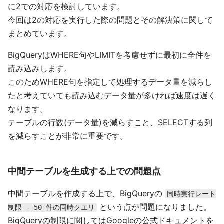
に2での対応を検討しています。
今回は2の対応を実行した際の問題とその解決策に関して
まとめています。
BigQueryはWHERE句やLIMITを考慮せずに最初に全件を
読み込みします。
このためWHERE句を指定して処理するデータ量を減らし
たと考えていても読み込むデータ量が多ければ速度は遅く
なります。
テーブルの行数(データ量)を減らすこと、SELECTする列
を減らすことが非常に重要です。
中間テーブルを生成する上での問題点
中間テーブルを作成する上で、BigQueryの
同時実行レート
という点が問題になりました。
制限 - 50 件の同時クエリ
BigQueryの制限に関してはGoogleの公式ドキュメントを