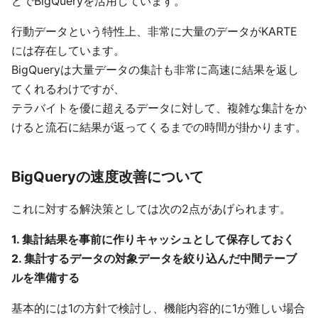
どでBigQueryを活用しています。
行動データという特性上、非常に大量のデータがKARTE
には存在しています。
BigQueryは大量データの集計も非常に高速に結果を返し
てくれるわけですが、
テラバイトを優に超えるデータに対して、複雑な集計をか
けると流石に結果が返ってくるまでの時間が掛かります。
BigQueryの速度改善について
これに対する解決策としては次の2点があげられます。
1. 集計結果を事前に作りキャッシュとして保存しておく
2. 集計するデータの対象データを絞り込んだ中間テーブ
ルを準備する
基本的には1の方針で検討し、機能内容的に1が難しい場合