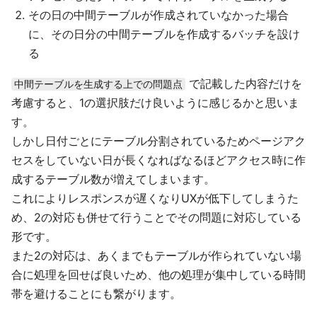
その日の中間テーブルが作成されていなかった場合
に、その日分の中間テーブルを作成するバッチを設け
る
で記載した内容だけを
中間テーブルを生成する上での問題点
考慮すると、1の選択肢だけ良いように感じるかと思いま
す。
しかし日付ごとにテーブル分割されているためページアク
セスをしていない日が長くなればなるほどアクセス時に作
成するテーブル数が増えてしまいます。
これによりレスポンスが遅くなりUXが低下してしまうた
め、2の対応も併せて行うことでその問題に対応している
形です。
また2の対応は、あくまでもテーブルが作られていない場
合に処理を回せば良いため、他の処理が集中している時間
帯を避けることにも繋がります。