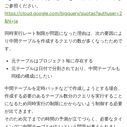
ご参照ください。
https://cloud.google.com/bigquery/quotas?authuser=2
&hl=ja
同時実行レート制限が問題になった理由は、次の要因によ
り中間テーブルを作成するクエリの数が多くなったためで
す。
元テーブルはプロジェクト毎に存在する
元テーブルは日付で分割されており、中間テーブルも
同様の構成にしたい
中間テーブルを定時バッチなどで作成しようとする場合、
作成する必要のあるテーブル数分のクエリを実行すること
になるため同時実行の制限にかからないよう制御する必要
が出てきます。
そのため完了までの時間の予測が立てづらく、必要なタイ
ミングに中間テーブルがないという問題が考えられまし