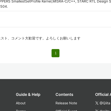
OPPERS SmallestSetProfile Kernel,MISRA-C/C++, STARC RTL Design S
5504.
編集リクエスト、コメント大歓迎です。よろしくお願いします
1
Guide & Help
Contents
Official
About
Release Note
@Qiita