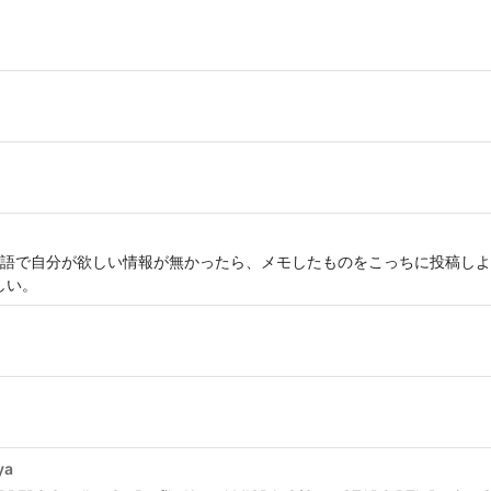
語で自分が欲しい情報が無かったら、メモしたものをこっちに投稿しよ
ほしい。
。
ya