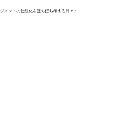
ジメントの仕組化をぼちぼち考える日々♫