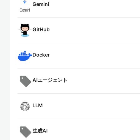
Gemini
GitHub
Docker
AIエージェント
LLM
生成AI