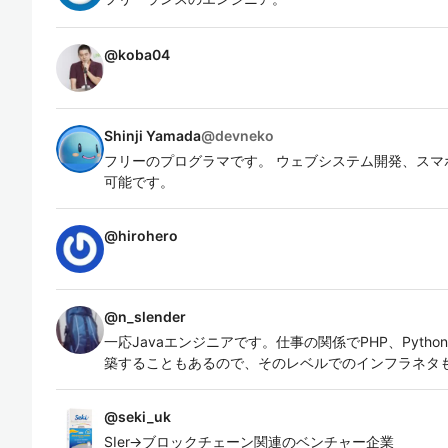
@
koba04
Shinji Yamada
@
devneko
フリーのプログラマです。 ウェブシステム開発、スマ
可能です。
@
hirohero
@
n_slender
一応Javaエンジニアです。仕事の関係でPHP、Pyth
築することもあるので、そのレベルでのインフラネタ
@
seki_uk
SIer→ブロックチェーン関連のベンチャー企業