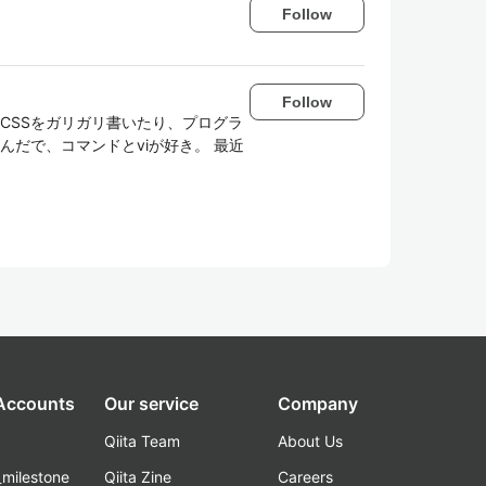
Follow
Follow
TMLとCSSをガリガリ書いたり、プログラ
んだで、コマンドとviが好き。 最近
 Accounts
Our service
Company
Qiita Team
About Us
_milestone
Qiita Zine
Careers