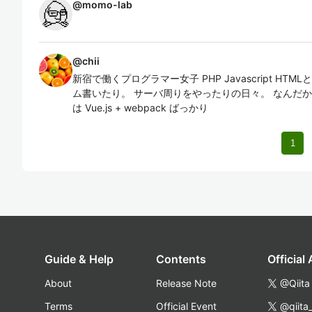
@
momo-lab
@
chii
新宿で働くプログラマー女子 PHP Javascript H
ム書いたり。 サーバ周りをやったりの日々。 なんだか
は Vue.js + webpack ばっかり
1
Guide & Help
Contents
Official
About
Release Note
@Qiita
Terms
Official Event
@qiita