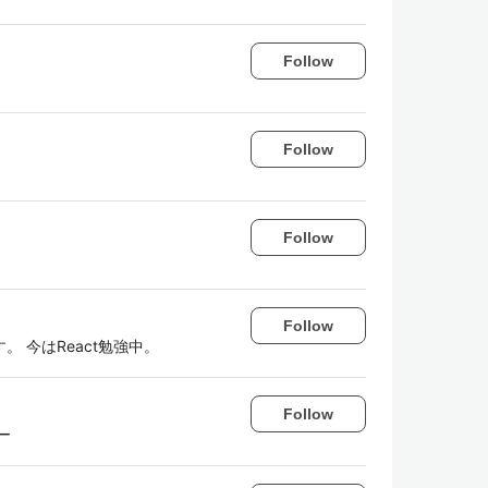
Follow
Follow
Follow
Follow
 今はReact勉強中。
Follow
ー