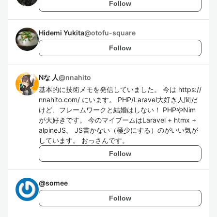
Follow
Hidemi Yukita
@
otofu-square
Follow
Nな 人
@
nnahito
基本的に技術メモを発信していました。 今は https://
nnahito.com/ にいます。 PHP/Laravel大好き人間だ
けど、フレームワークと結婚はしない！ PHPやNim
が大好きです。 今のマイブームはLaravel + htmx +
alpineJS。 JS書かない（極少にする）のがいい気が
しています。 おっさんです。
Follow
@
somee
Follow