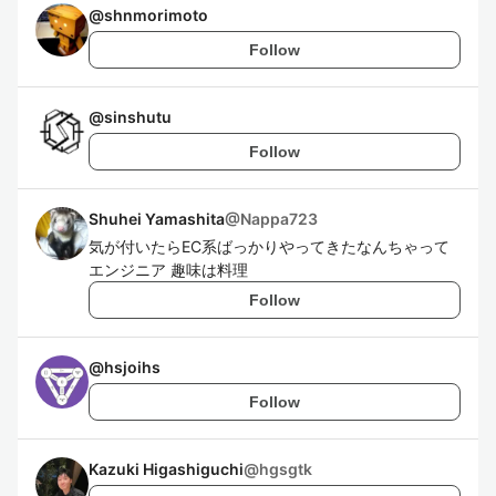
@
shnmorimoto
Follow
@
sinshutu
Follow
Shuhei Yamashita
@
Nappa723
気が付いたらEC系ばっかりやってきたなんちゃって
エンジニア 趣味は料理
Follow
@
hsjoihs
Follow
Kazuki Higashiguchi
@
hgsgtk