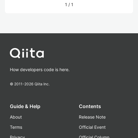
1
/
1
How developers code is here.
© 2011-
2026
Qiita Inc.
Guide & Help
Contents
About
Release Note
Terms
Official Event
Privacy
Official Column