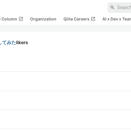
search
open_in_new
open_in_new
al Column
Organization
Qiita Careers
AI x Dev x Tea
作してみた
likers