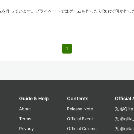
ームを作っています。プライベートではゲームを作ったりRustで何か作
1
Guide & Help
Contents
Official
About
Release Note
@Qiita
Terms
Official Event
@qiita
Privacy
Official Column
@qiita