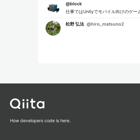
@
block
仕事ではUnityでモバイル向けのゲ
松野 弘法
@
hiro_matsuno2
How developers code is here.