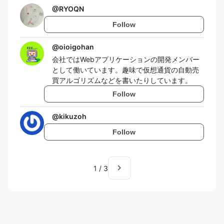
@
RYOQN
Follow
@
oioigohan
会社ではWebアプリケーションの開発メンバー
として働いています。趣味で仮想通貨の自動売
買アルゴリズムなどを書いたりしています。
Follow
@
kikuzoh
Follow
navigate_next
1
/
3