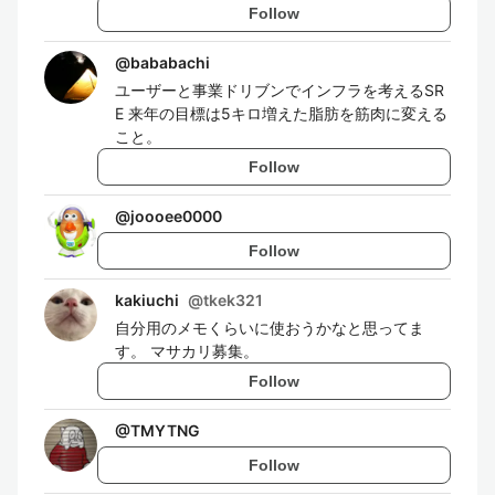
Follow
@
bababachi
ユーザーと事業ドリブンでインフラを考えるSR
E 来年の目標は5キロ増えた脂肪を筋肉に変える
こと。
Follow
@
joooee0000
Follow
kakiuchi
@
tkek321
自分用のメモくらいに使おうかなと思ってま
す。 マサカリ募集。
Follow
@
TMYTNG
Follow