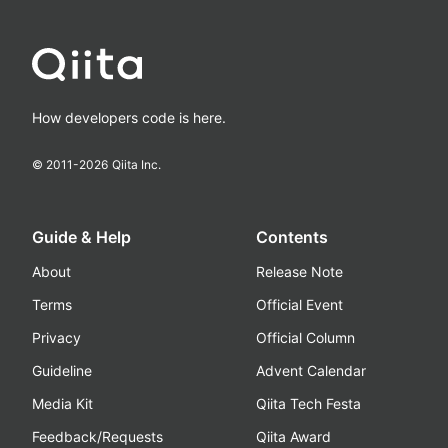
How developers code is here.
© 2011-
2026
Qiita Inc.
Guide & Help
Contents
About
Release Note
Terms
Official Event
Privacy
Official Column
Guideline
Advent Calendar
Media Kit
Qiita Tech Festa
Feedback/Requests
Qiita Award