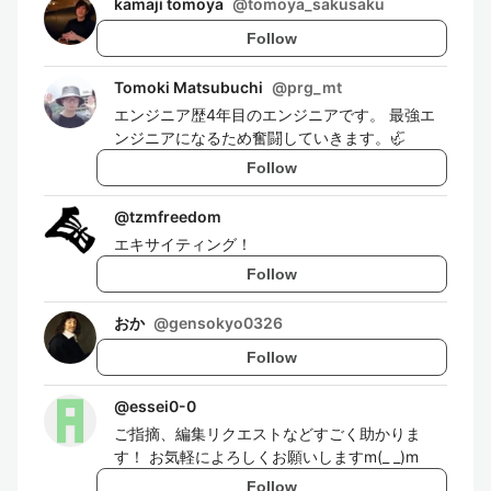
kamaji tomoya
@
tomoya_sakusaku
Follow
Tomoki Matsubuchi
@
prg_mt
エンジニア歴4年目のエンジニアです。 最強エ
ンジニアになるため奮闘していきます。🦏
Follow
@
tzmfreedom
エキサイティング！
Follow
おか
@
gensokyo0326
Follow
@
essei0-0
ご指摘、編集リクエストなどすごく助かりま
す！ お気軽によろしくお願いしますm(_ _)m
Follow