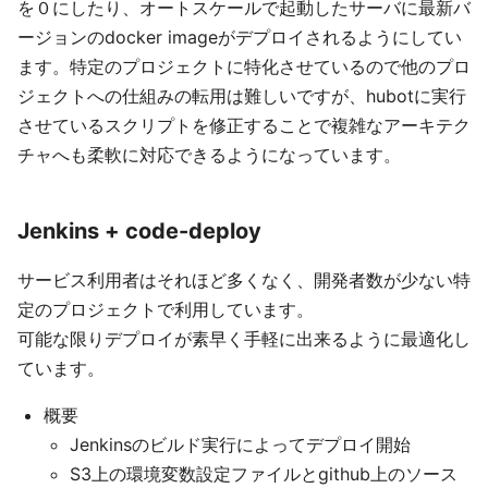
を０にしたり、オートスケールで起動したサーバに最新バ
ージョンのdocker imageがデプロイされるようにしてい
ます。特定のプロジェクトに特化させているので他のプロ
ジェクトへの仕組みの転用は難しいですが、hubotに実行
させているスクリプトを修正することで複雑なアーキテク
チャへも柔軟に対応できるようになっています。
Jenkins + code-deploy
サービス利用者はそれほど多くなく、開発者数が少ない特
定のプロジェクトで利用しています。
可能な限りデプロイが素早く手軽に出来るように最適化し
ています。
概要
Jenkinsのビルド実行によってデプロイ開始
S3上の環境変数設定ファイルとgithub上のソース