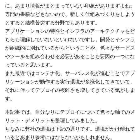
に、あまり情報がまとまっていない印象がありますよね。
専門の書籍などもないので、新しく仕組みづくりをしよう
とすると結構苦労する分野でもあります。
アプリケーションの特性とインフラのアーキテクチャをど
ちらも理解していないといけないですし、開発とインフラ
が組織的に別れているからということや、色々なサービス
やツールを組み合わせる必要があることも要因の一つにな
っていると思います。
また最近ではコンテナ化、サーバレス化が進むことでアプ
リケーションが動作する実行環境が多様化してきていて、
それに伴ってデプロイの複雑さも増してきている気がしま
す。
本記事では、自分なりにデプロイについて色々な軸でのメ
リット・デメリットを整理してみました。
ちなみに弊社の環境は下記の通りです。環境がかけ離れて
いるとあまり参考にはならないかもしれません。