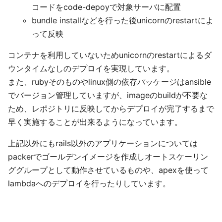
コードをcode-depoyで対象サーバに配置
bundle installなどを行った後unicornのrestartによ
って反映
コンテナを利用していないためunicornのrestartによるダ
ウンタイムなしのデプロイを実現しています。
また、rubyそのものやlinux側の依存パッケージはansible
でバージョン管理していますが、imageのbuildが不要な
ため、レポジトリに反映してからデプロイが完了するまで
早く実施することが出来るようになっています。
上記以外にもrails以外のアプリケーションについては
packerでゴールデンイメージを作成しオートスケーリン
ググループとして動作させているものや、apexを使って
lambdaへのデプロイを行ったりしています。