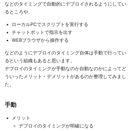
などのタイミングで自動的にデプロイされるようにしてい
るところや
ローカルPCでスクリプトを実行する
チャットボットで指示を出す
WEBブラウザから操作する
などのようにデプロイのタイミング自体は手動で行ってい
るという組織もあると思います。
デプロイのタイミングが手動なのか自動なのかによってど
ういったメリット・デメリットがあるのか整理してみまし
た。
手動
メリット
デプロイのタイミングが明確になる