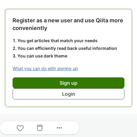
Register as a new user and use Qiita more
conveniently
You get articles that match your needs
You can efficiently read back useful information
You can use dark theme
What you can do with signing up
Sign up
Login
more_horiz