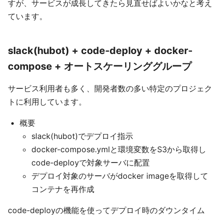
すが、サービスが成長してきたら見直せばよいかなと考え
ています。
slack(hubot) + code-deploy + docker-
compose + オートスケーリンググループ
サービス利用者も多く、開発者数の多い特定のプロジェク
トに利用しています。
概要
slack(hubot)でデプロイ指示
docker-compose.ymlと環境変数をS3から取得し
code-deployで対象サーバに配置
デプロイ対象のサーバがdocker imageを取得して
コンテナを再作成
code-deployの機能を使ってデプロイ時のダウンタイム