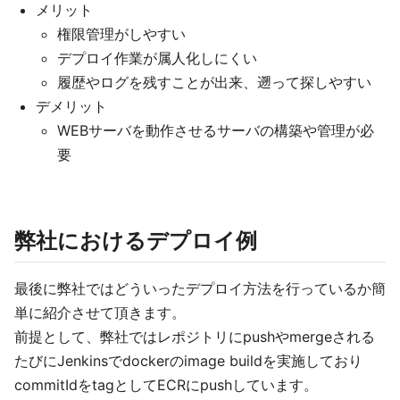
メリット
権限管理がしやすい
デプロイ作業が属人化しにくい
履歴やログを残すことが出来、遡って探しやすい
デメリット
WEBサーバを動作させるサーバの構築や管理が必
要
弊社におけるデプロイ例
最後に弊社ではどういったデプロイ方法を行っているか簡
単に紹介させて頂きます。
前提として、弊社ではレポジトリにpushやmergeされる
たびにJenkinsでdockerのimage buildを実施しており
commitIdをtagとしてECRにpushしています。