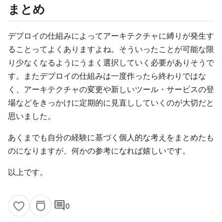
まとめ
デプロイの仕組みによってアーキテクチャに縛りが発生す
ることってよくありますよね。そういったことが可能な限
り少なくなるようにうまく選択していく必要がありそうで
す。またデプロイの仕組みは一度作ったら終わりではな
く、アーキテクチャの変更や新しいツール・サービスの登
場などをきっかけに定期的に見直ししていくのが大切だと
思いました。
あくまでも自分の経験に基づく個人的な考えをまとめたも
のになりますが、何かの参考になれば嬉しいです。
以上です。
comment
0