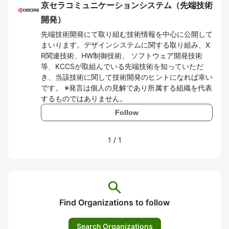
京セラコミュニケーションシステム（先端技術
開発）
先端技術開発にて取り組む技術情報を中心に公開して
まいります。デザインシステムに関する取り組み、X
R関連技術、HW制御技術、 ソフトウェア開発技術
等、KCCSが取組んでいる先端技術を知っていただ
き、当該技術に関して技術開発のヒントになれば幸い
です。 ※発言は個人の見解であり所属する組織を代表
するものではありません。
Follow
1
/
1
search
Find Organizations to follow
Search Organizations