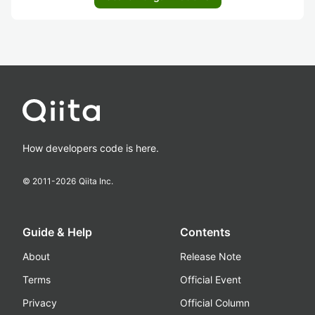
How developers code is here.
© 2011-
2026
Qiita Inc.
Guide & Help
Contents
About
Release Note
Terms
Official Event
Privacy
Official Column