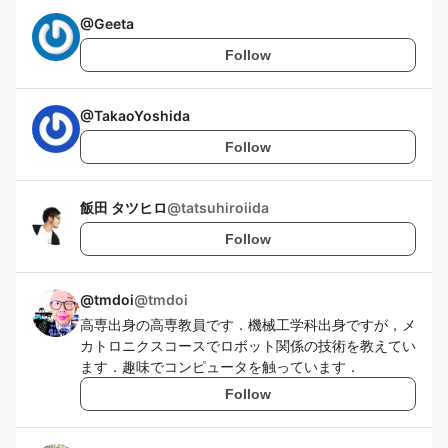
@
Geeta
Follow
@
TakaoYoshida
Follow
飯田 タツヒロ
@
tatsuhiroiida
Follow
@tmdoi
@
tmdoi
高専出身の高専教員です．機械工学科出身ですが，メ
カトロニクスコースでロボット関係の技術を教えてい
ます．趣味でコンピュータを触っています．
Follow