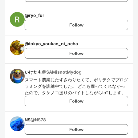
@
ryo_fur
Follow
@
tokyo_youkan_ni_ocha
Follow
いけたも
@
SAMisnotMydog
スマート農業にたずさわりたくて、ポリテクでプログ
ラミングを訓練中でした。 どこも雇ってくれなかっ
たので、タケノコ掘りのバイトしながらIoTします。
Follow
NS
@
NS78
Follow