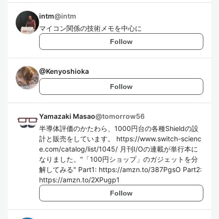
intm
@
intm
マイコン関係の技術メモを中心に
Follow
@
Kenyoshioka
Follow
Yamazaki Masao
@
tomorrow56
半導体評価のかたわら、1000円台の各種Shieldの設
計と販売をしています。 https://www.switch-scienc
e.com/catalog/list/1045/ 月刊I/Oの連載が単行本に
なりました。"「100円ショップ」のガジェットを分
解してみる" Part1: https://amzn.to/387PgsO Part2:
https://amzn.to/2XPugp1
Follow