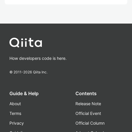
How developers code is here.
© 2011-
2026
Qiita Inc.
Guide & Help
Contents
About
Release Note
Terms
Official Event
Privacy
Official Column