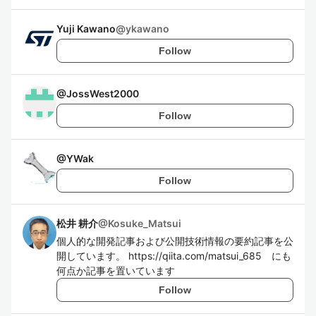
Yuji Kawano
@
ykawano
Follow
@
JossWest2000
Follow
@
YWak
Follow
松井 耕介
@
Kosuke_Matsui
個人的な開発記事および公開技術情報の要約記事を公
開しています。 https://qiita.com/matsui_685 にも
何点か記事を置いています
Follow