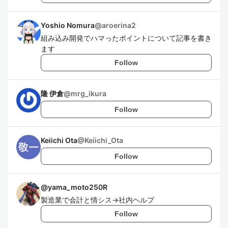
Yoshio Nomura
@
aroerina2
組み込み開発でハマったポイントについて記事を書き
ます
Follow
隆 伊倉
@
mrg_ikura
Follow
Keiichi Ota
@
Keiichi_Ota
Follow
@
yama_moto250R
製造業で会計と情シス→社内ヘルプ
Follow