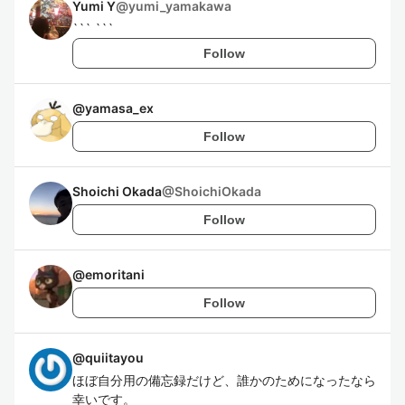
Yumi Y
@
yumi_yamakawa
``` ```
Follow
@
yamasa_ex
Follow
Shoichi Okada
@
ShoichiOkada
Follow
@
emoritani
Follow
@
quiitayou
ほぼ自分用の備忘録だけど、誰かのためになったなら
幸いです。