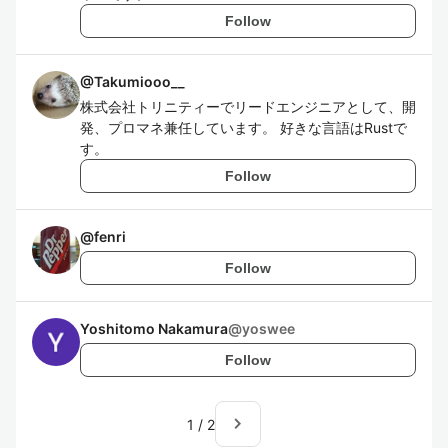
Follow
@
Takumiooo__
株式会社トリニティーでリードエンジニアとして、開
発、プロマネ兼任しています。 好きな言語はRustで
す。
Follow
@
fenri
Follow
Yoshitomo Nakamura
@
yoswee
Follow
navigate_next
1
/
2