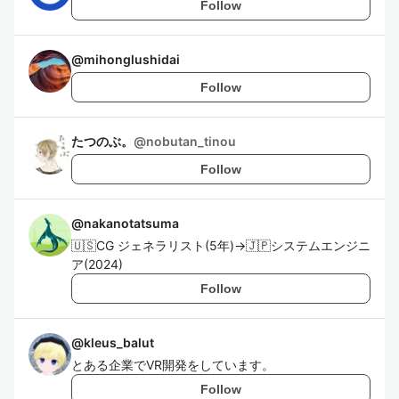
Follow
@
mihonglushidai
Follow
たつのぶ。
@
nobutan_tinou
Follow
@
nakanotatsuma
🇺🇸CG ジェネラリスト(5年)→🇯🇵システムエンジニ
ア(2024)
Follow
@
kleus_balut
とある企業でVR開発をしています。
Follow