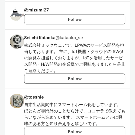
@
mizumi27
Follow
Seiichi Kataoka
@
kataoka_se
株式会社ミックウェアで、LPWAのサービス開発を担
当しております。 主に、IoT機器・クラウドの SW側
の開発を担当しておりますが、IoTを活用したサービ
ス開発・H/W開発の企業様でご興味ありましたら是非
ご連絡ください。
Follow
@
tosshie
自粛生活期間中にスマートホーム化をしています。
ほとんど専門外のことだらけで、ココナラで教えても
らいながら進めています。 スマートホームとかに興
味のある方と知り合えると嬉しいです。
Follow