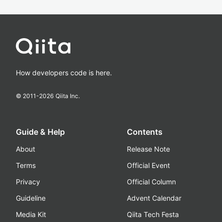
How developers code is here.
© 2011-
2026
Qiita Inc.
Guide & Help
Contents
About
Release Note
Terms
Official Event
Privacy
Official Column
Guideline
Advent Calendar
Media Kit
Qiita Tech Festa