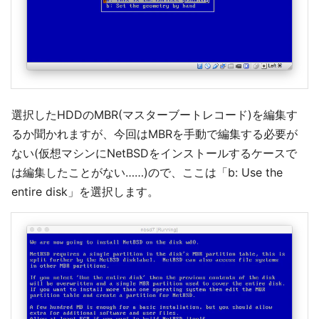
選択したHDDのMBR(マスターブートレコード)を編集す
るか聞かれますが、今回はMBRを手動で編集する必要が
ない(仮想マシンにNetBSDをインストールするケースで
は編集したことがない……)ので、ここは「b: Use the
entire disk」を選択します。