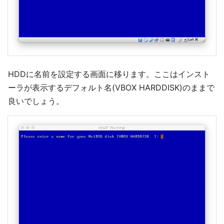
HDDに名前を設定する画面に移ります。ここはインスト
ーラが表示するデフォルト名(VBOX HARDDISK)のままで
良いでしょう。