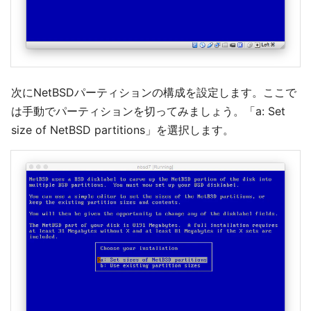
次にNetBSDパーティションの構成を設定します。ここで
は手動でパーティションを切ってみましょう。「a: Set
size of NetBSD partitions」を選択します。