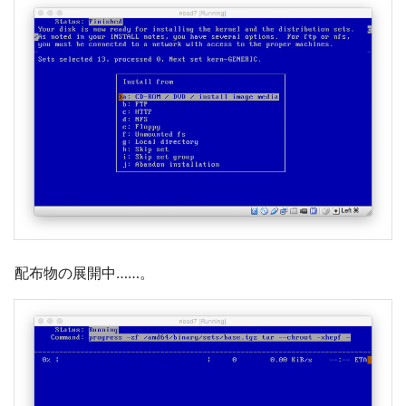
配布物の展開中……。