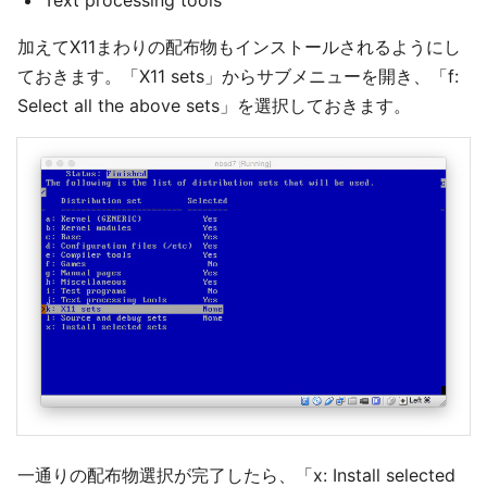
Text processing tools
加えてX11まわりの配布物もインストールされるようにし
ておきます。「X11 sets」からサブメニューを開き、「f:
Select all the above sets」を選択しておきます。
一通りの配布物選択が完了したら、「x: Install selected