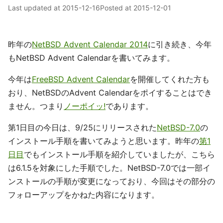
Last updated at
2015-12-16
Posted at
2015-12-01
昨年の
NetBSD Advent Calendar 2014
に引き続き、今年
もNetBSD Advent Calendarを書いてみます。
今年は
FreeBSD Advent Calendar
を開催してくれた方も
おり、NetBSDのAdvent Calendarをポイすることはでき
ません。つまり
ノーポイッ!
であります。
第1日目の今日は、9/25にリリースされた
NetBSD-7.0
の
インストール手順を書いてみようと思います。昨年の
第1
日目
でもインストール手順を紹介していましたが、こちら
は6.1.5を対象にした手順でした。NetBSD-7.0では一部イ
ンストールの手順が変更になっており、今回はその部分の
フォローアップをかねた内容になります。