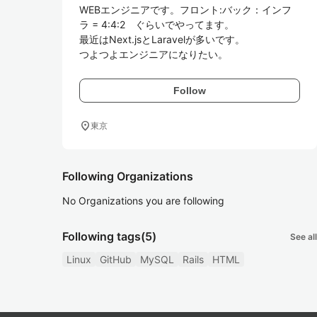
WEBエンジニアです。フロント:バック：インフ
ラ = 4:4:2　ぐらいでやってます。

最近はNext.jsとLaravelが多いです。

つよつよエンジニアになりたい。
Follow
location_on
東京
Following Organizations
No Organizations you are following
Following tags
(5)
See all
Linux
GitHub
MySQL
Rails
HTML