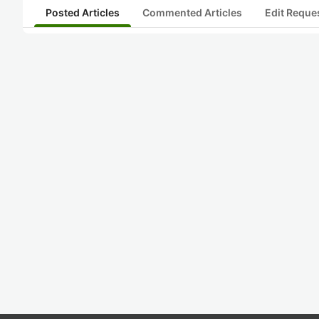
Posted Articles
Commented Articles
Edit Reque