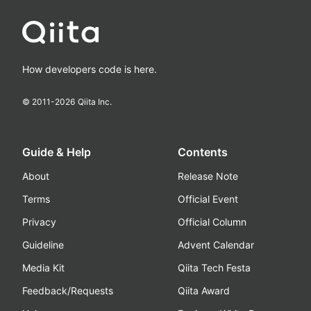
How developers code is here.
© 2011-
2026
Qiita Inc.
Guide & Help
Contents
About
Release Note
Terms
Official Event
Privacy
Official Column
Guideline
Advent Calendar
Media Kit
Qiita Tech Festa
Feedback/Requests
Qiita Award