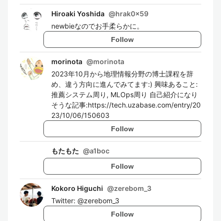
Hiroaki Yoshida
@
hrak0x59
newbieなのでお手柔らかに。
Follow
morinota
@
morinota
2023年10月から地理情報分野の博士課程を辞
め、違う方向に進んでみてます:) 興味あること:
推薦システム周り, MLOps周り 自己紹介になり
そうな記事:https://tech.uzabase.com/entry/20
23/10/06/150603
Follow
もたもた
@
a1boc
Follow
Kokoro Higuchi
@
zerebom_3
Twitter: @zerebom_3
Follow