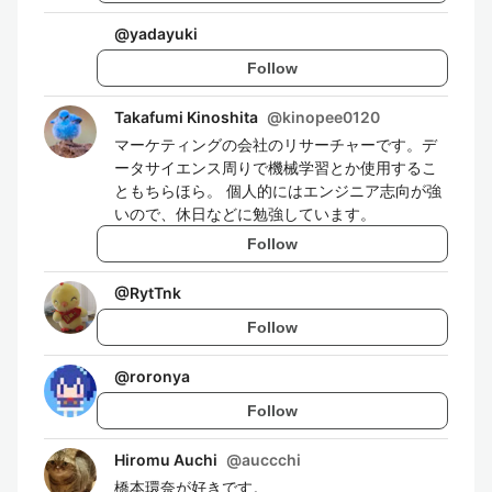
@
yadayuki
Follow
Takafumi Kinoshita
@
kinopee0120
マーケティングの会社のリサーチャーです。デ
ータサイエンス周りで機械学習とか使用するこ
ともちらほら。 個人的にはエンジニア志向が強
いので、休日などに勉強しています。
Follow
@
RytTnk
Follow
@
roronya
Follow
Hiromu Auchi
@
auccchi
橋本環奈が好きです。