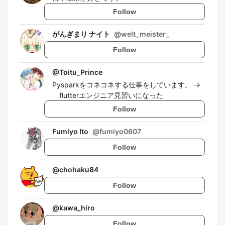
Follow
がんぎまり ナイト
@
welt_meister_
Follow
@
Toitu_Prince
Pysparkをコネコネする仕事をしています。 →
flutterエンジニア見習いになった
Follow
Fumiyo Ito
@
fumiyo0607
Follow
@
chohaku84
Follow
@
kawa_hiro
Follow