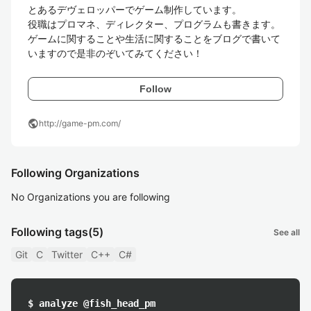
とあるデヴェロッパーでゲーム制作しています。

役職はプロマネ、ディレクター、プログラムも書きます。

ゲームに関することや生活に関することをブログで書いて
いますので是非のぞいてみてください！
Follow
public
http://game-pm.com/
Following Organizations
No Organizations you are following
Following tags
(5)
See all
Git
C
Twitter
C++
C#
$ analyze @fish_head_pm