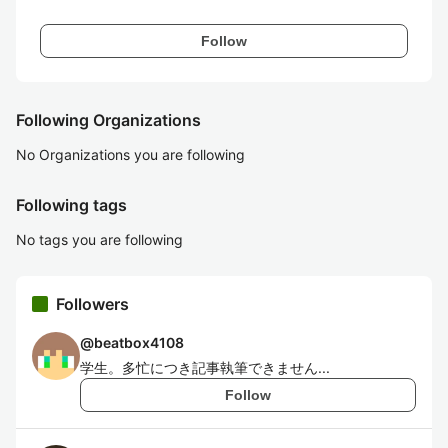
Follow
Following Organizations
No Organizations you are following
Following tags
No tags you are following
Followers
@
beatbox4108
学生。多忙につき記事執筆できません...
Follow