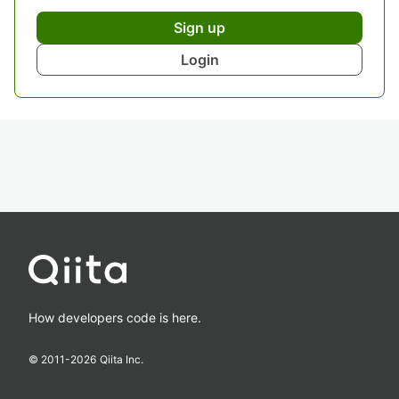
Sign up
Login
How developers code is here.
© 2011-
2026
Qiita Inc.