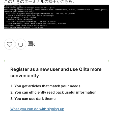
このときのターミナルの様子がこちら。
comment
0
Register as a new user and use Qiita more
conveniently
You get articles that match your needs
You can efficiently read back useful information
You can use dark theme
What you can do with signing up