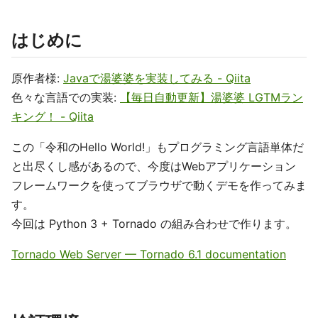
はじめに
原作者様:
Javaで湯婆婆を実装してみる - Qiita
色々な言語での実装:
【毎日自動更新】湯婆婆 LGTMラン
キング！ - Qiita
この「令和のHello World!」もプログラミング言語単体だ
と出尽くし感があるので、今度はWebアプリケーション
フレームワークを使ってブラウザで動くデモを作ってみま
す。
今回は Python 3 + Tornado の組み合わせで作ります。
Tornado Web Server — Tornado 6.1 documentation