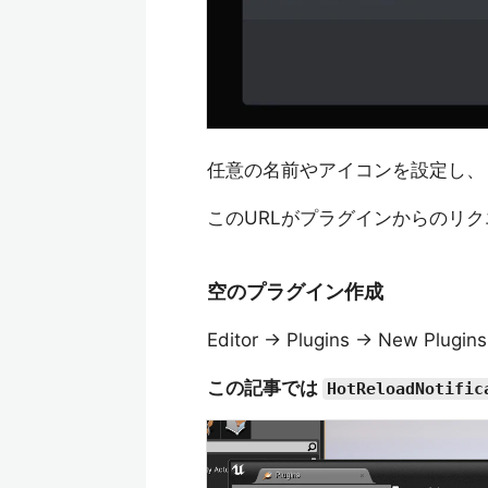
任意の名前やアイコンを設定し、
このURLがプラグインからのリ
空のプラグイン作成
Editor -> Plugins -> 
この記事では
HotReloadNotific