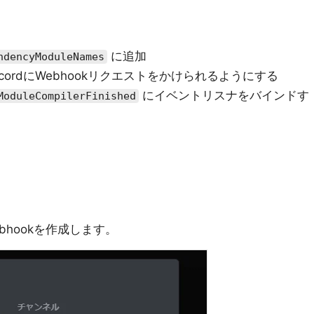
に追加
ndencyModuleNames
cordにWebhookリクエストをかけられるようにする
にイベントリスナをバインドす
ModuleCompilerFinished
ebhookを作成します。