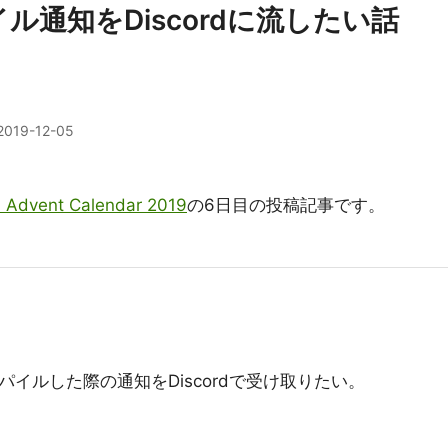
ンパイル通知をDiscordに流したい話
2019-12-05
) Advent Calendar 2019
の6日目の投稿記事です。
コンパイルした際の通知をDiscordで受け取りたい。