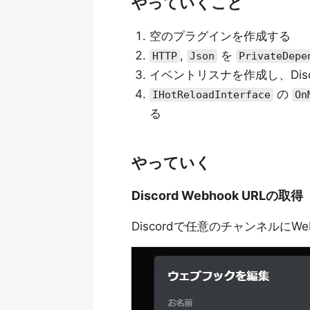
やっていくこと
空のプラグインを作成する
,
を
HTTP
Json
PrivateDepe
イベントリスナを作成し、Dis
の
IHotReloadInterface
On
る
やっていく
Discord Webhook URLの取得
Discordで任意のチャンネルにW