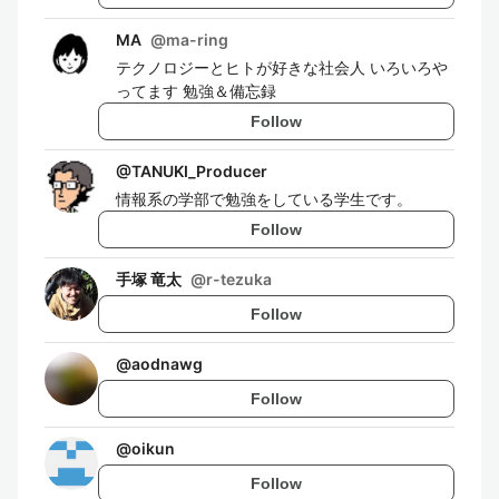
MA
@
ma-ring
テクノロジーとヒトが好きな社会人 いろいろや
ってます 勉強＆備忘録
Follow
@
TANUKI_Producer
情報系の学部で勉強をしている学生です。
Follow
手塚 竜太
@
r-tezuka
Follow
@
aodnawg
Follow
@
oikun
Follow