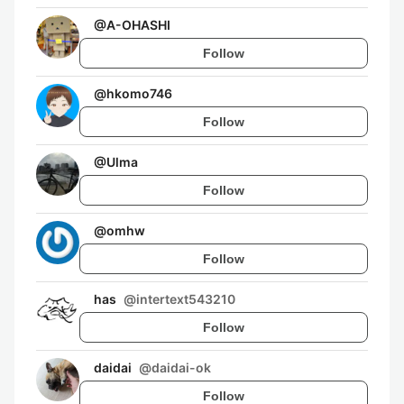
@
A-OHASHI
Follow
@
hkomo746
Follow
@
Ulma
Follow
@
omhw
Follow
has
@
intertext543210
Follow
daidai
@
daidai-ok
Follow