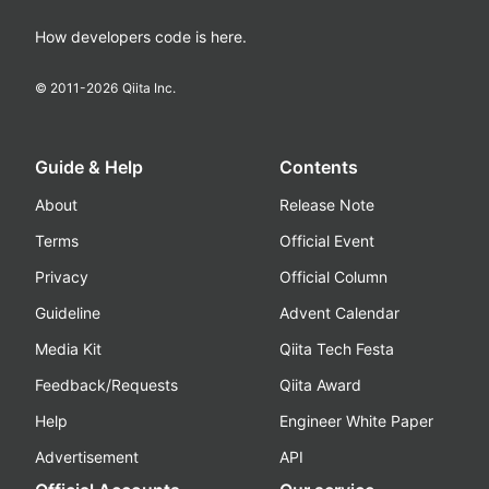
How developers code is here.
© 2011-
2026
Qiita Inc.
Guide & Help
Contents
About
Release Note
Terms
Official Event
Privacy
Official Column
Guideline
Advent Calendar
Media Kit
Qiita Tech Festa
Feedback/Requests
Qiita Award
Help
Engineer White Paper
Advertisement
API