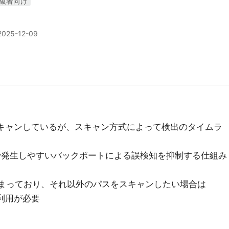
級者向け
2025-12-09
続的にスキャンしているが、スキャン方式によって検出のタイムラ
ケージで発生しやすいバックポートによる誤検知を抑制する仕組み
囲は決まっており、それ以外のパスをスキャンしたい場合は
onの利用が必要