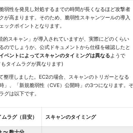
脆弱性を発見し対処するまでの時間が長くなるほど攻撃者
クが高まります。そのため、脆弱性スキャンツールの導入
ェックポイントとなります。
では「継続的スキャン」が導入されていますが、実際にどのくらい
るのでしょうか。公式ドキュメントから仕様を確認したと
イベントによってスキャンのタイミングは異なる
ようで
てもタイムラグが異なります)
て整理しました。EC2の場合、スキャンのトリガーとなる
時」、「新規脆弱性（CVE）公開時」の3つになります。
ラグは以下です。
イムラグ（目安）
スキャンのタイミング
 〜 数十分