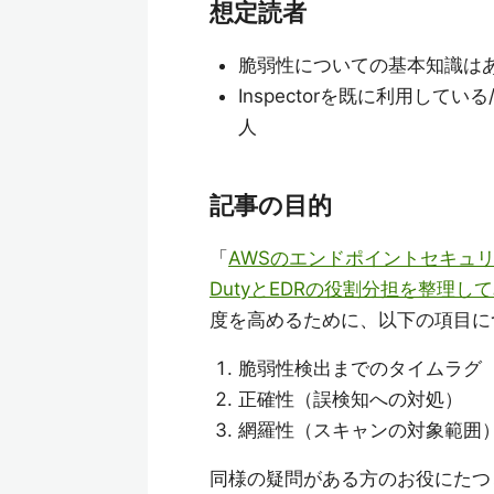
想定読者
脆弱性についての基本知識はあり
Inspectorを既に利用し
人
記事の目的
「
AWSのエンドポイントセキュリティ
DutyとEDRの役割分担を整理し
度を高めるために、以下の項目につい
脆弱性検出までのタイムラグ
正確性（誤検知への対処）
網羅性（スキャンの対象範囲
同様の疑問がある方のお役にたつ