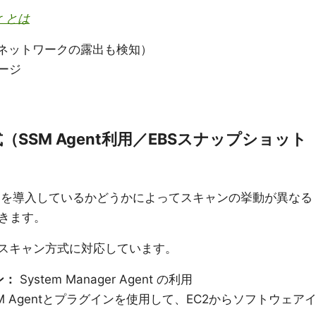
or とは
ス（ネットワークの露出も検知）
メージ
方式（SSM Agent利用／EBSスナップショット
ジェントを導入しているかどうかによってスキャンの挙動が異なる
きます。
2つのスキャン方式に対応しています。
ン：
System Manager Agent の利用
M Agentとプラグインを使用して、EC2からソフトウェア