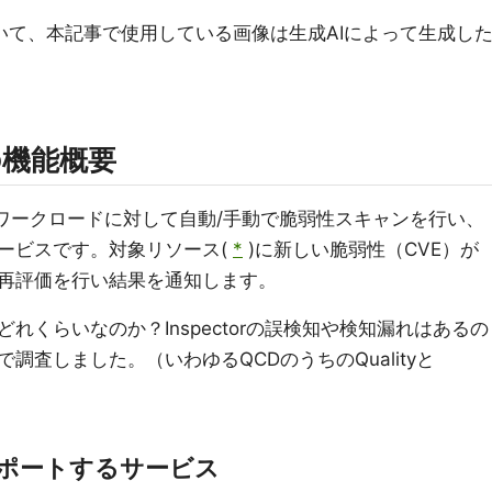
いて、本記事で使用している画像は生成AIによって生成し
orの機能概要
AWS上のワークロードに対して自動/手動で脆弱性スキャンを行い、
ービスです。対象リソース(
*
)に新しい脆弱性（CVE）が
再評価を行い結果を通知します。
れくらいなのか？Inspectorの誤検知や検知漏れはあるの
調査しました。（いわゆるQCDのうちのQualityと
orがサポートするサービス