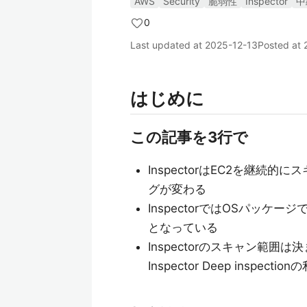
AWS
Security
脆弱性
Inspector
中
0
Last updated at
2025-12-13
Posted at
はじめに
この記事を3行で
InspectorはEC2を継
グが変わる
InspectorではOSパッ
となっている
Inspectorのスキャン範
Inspector Deep inspecti