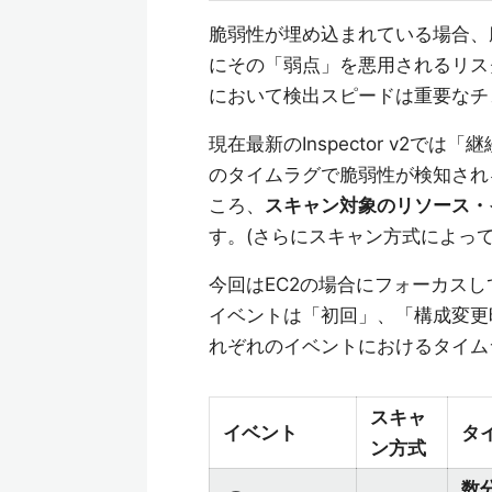
脆弱性が埋め込まれている場合、
にその「弱点」を悪用されるリス
において検出スピードは重要なチ
現在最新のInspector v2
のタイムラグで脆弱性が検知され
ころ、
スキャン対象のリソース・
す。(さらにスキャン方式によっ
今回はEC2の場合にフォーカスし
イベントは「初回」、「構成変更
れぞれのイベントにおけるタイム
スキャ
イベント
タ
ン方式
数分