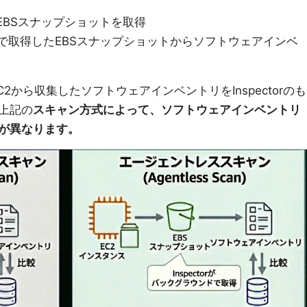
 EBSスナップショットを取得
ウンドで取得したEBSスナップショットからソフトウェアインベ
、EC2から収集したソフトウェアインベントリをInspectorのも
上記の
スキャン方式によって、ソフトウェアインベントリ
が異なります。