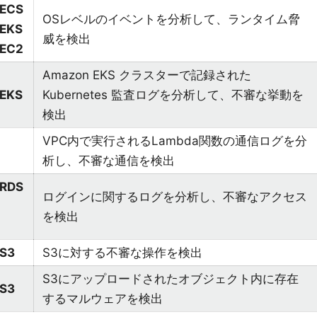
 ECS
OSレベルのイベントを分析して、ランタイム脅
EKS
威を検出
 EC2
Amazon EKS クラスターで記録された
EKS
Kubernetes 監査ログを分析して、不審な挙動を
検出
VPC内で実行されるLambda関数の通信ログを分
析し、不審な通信を検出
 RDS
ログインに関するログを分析し、不審なアクセス
を検出
S3
S3に対する不審な操作を検出
S3にアップロードされたオブジェクト内に存在
S3
するマルウェアを検出