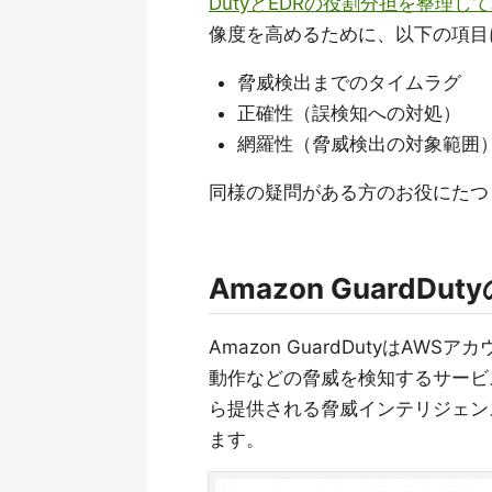
DutyとEDRの役割分担を整理し
像度を高めるために、以下の項目に
脅威検出までのタイムラグ
正確性（誤検知への対処）
網羅性（脅威検出の対象範囲
同様の疑問がある方のお役にたつ
Amazon GuardDu
Amazon GuardDutyは
動作などの脅威を検知するサービ
ら提供される脅威インテリジェン
ます。