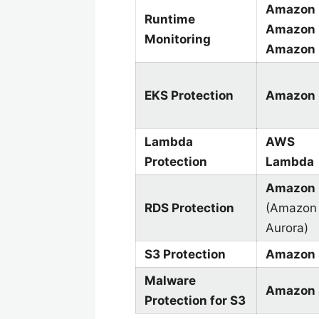
Amazon
Runtime
Amazon 
Monitoring
Amazon
EKS Protection
Amazon 
Lambda
AWS
Protection
Lambda
Amazon
RDS Protection
(Amazon
Aurora)
S3 Protection
Amazon 
Malware
Amazon 
Protection for S3