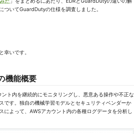
てみた
」をまとめるにあたり、EDRとGuardDutyの違いの解
ついてGuardDutyの仕様を調査しました。
）
と幸いです。
tyの機能概要
AWSアカウント内を継続的にモニタリングし、悪意ある操作や不正な
スです。独自の機械学習モデルとセキュリティベンダーか
スによって、AWSアカウント内の各種ログデータを分析し