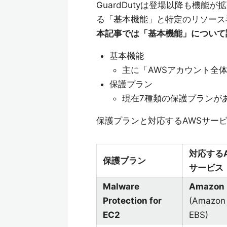
GuardDutyは登場以降も機
る「基本機能」と特定のリソース
本記事では「基本機能」について
基本機能
主に「AWSアカウント全体
保護プラン
現在7種類の保護プランが
保護プランと対応するAWSサー
対応する
保護プラン
サービス
Malware
Amazon
Protection for
(Amazon
EC2
EBS)