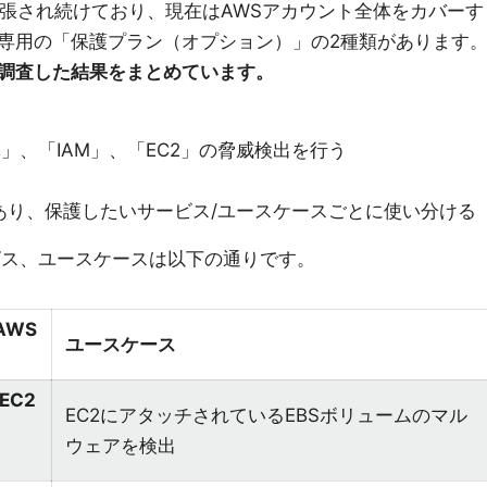
能が拡張され続けており、現在はAWSアカウント全体をカバーす
専用の「保護プラン（オプション）」の2種類があります
調査した結果をまとめています。
」、「IAM」、「EC2」の脅威検出を行う
あり、保護したいサービス/ユースケースごとに使い分ける
ビス、ユースケースは以下の通りです。
AWS
ユースケース
 EC2
EC2にアタッチされているEBSボリュームのマル
ウェアを検出