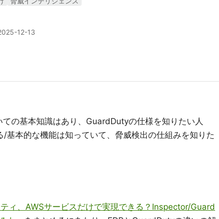
け
脅威インテリジェンス
2025-12-13
の基本知識はあり、GuardDutyの仕様を知りたい人
ている/基本的な機能は知っていて、脅威検出の仕組みを知りた
、AWSサービスだけで実現できる？Inspector/Guard