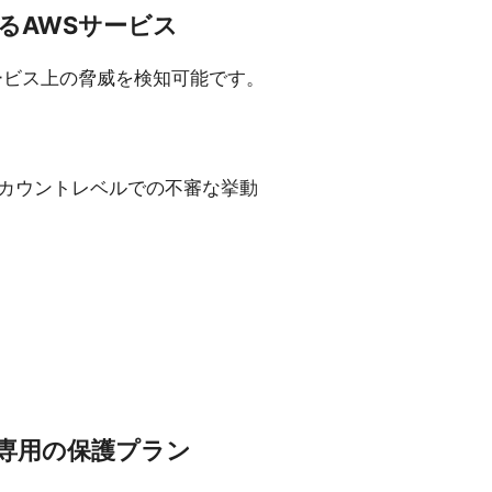
するAWSサービス
Sサービス上の脅威を検知可能です。
カウントレベルでの不審な挙動
能と専用の保護プラン