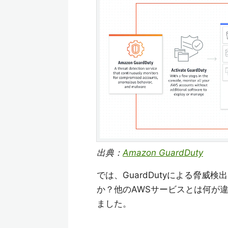
出典：
Amazon GuardDuty
では、GuardDutyによる脅
か？他のAWSサービスとは何が
ました。