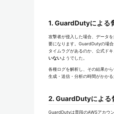
1. GuardDuty
攻撃者が侵入した場合、データを
要になります。GuardDuty
タイムラグがあるのか、公式ドキ
いない
ようでした。
各種ログを解析し、その結果から
生成・送信・分析の時間がかかる
2. GuardDuty
GuardDutyは普段のAWS