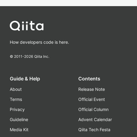
How developers code is here.
© 2011-
2026
Qiita Inc.
Guide & Help
Contents
About
Release Note
Terms
Official Event
Privacy
Official Column
Guideline
Advent Calendar
Media Kit
Qiita Tech Festa