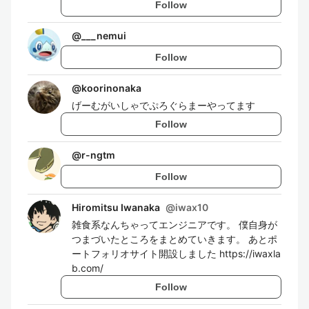
Follow
@
___nemui
Follow
@
koorinonaka
げーむがいしゃでぷろぐらまーやってます
Follow
@
r-ngtm
Follow
Hiromitsu Iwanaka
@
iwax10
雑食系なんちゃってエンジニアです。 僕自身が
つまづいたところをまとめていきます。 あとポ
ートフォリオサイト開設しました https://iwaxla
b.com/
Follow