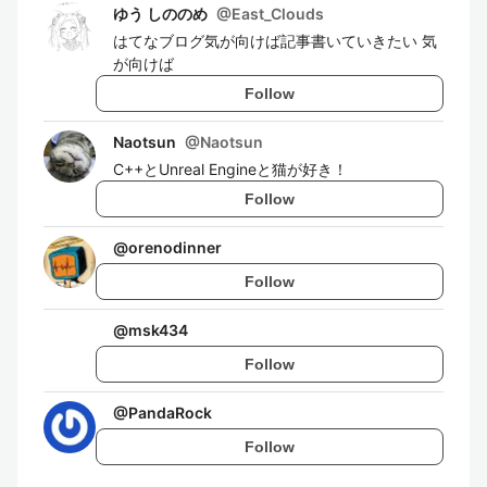
ゆう しののめ
@
East_Clouds
はてなブログ気が向けば記事書いていきたい 気
が向けば
Follow
Naotsun
@
Naotsun
C++とUnreal Engineと猫が好き！
Follow
@
orenodinner
Follow
@
msk434
Follow
@
PandaRock
Follow