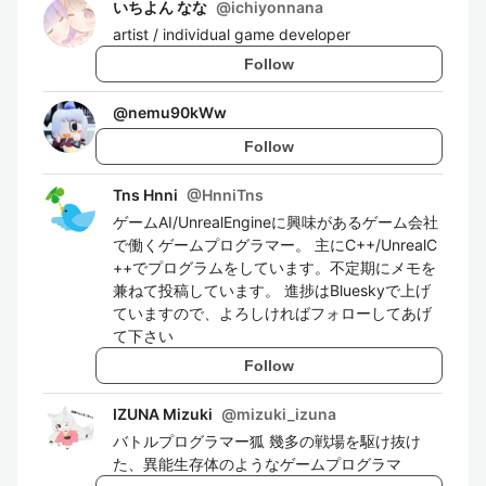
いちよん なな
@
ichiyonnana
artist / individual game developer
Follow
@
nemu90kWw
Follow
Tns Hnni
@
HnniTns
ゲームAI/UnrealEngineに興味があるゲーム会社
で働くゲームプログラマー。 主にC++/UnrealC
++でプログラムをしています。不定期にメモを
兼ねて投稿しています。 進捗はBlueskyで上げ
ていますので、よろしければフォローしてあげ
て下さい
Follow
IZUNA Mizuki
@
mizuki_izuna
バトルプログラマー狐 幾多の戦場を駆け抜け
た、異能生存体のようなゲームプログラマ