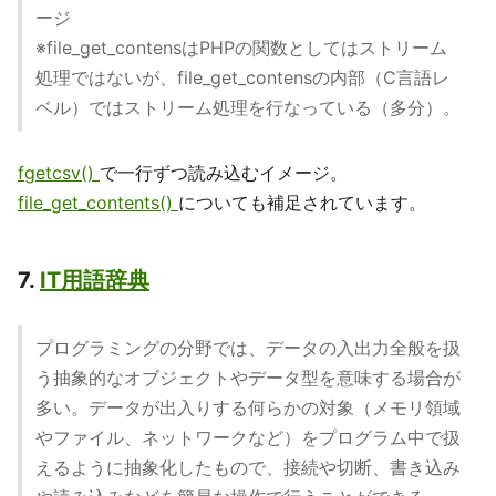
ージ
※file_get_contensはPHPの関数としてはストリーム
処理ではないが、file_get_contensの内部（C言語レ
ベル）ではストリーム処理を行なっている（多分）。
fgetcsv()
で一行ずつ読み込むイメージ。
file_get_contents()
についても補足されています。
7.
IT用語辞典
プログラミングの分野では、データの入出力全般を扱
う抽象的なオブジェクトやデータ型を意味する場合が
多い。データが出入りする何らかの対象（メモリ領域
やファイル、ネットワークなど）をプログラム中で扱
えるように抽象化したもので、接続や切断、書き込み