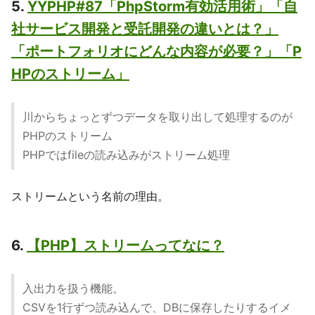
5.
YYPHP#87「PhpStorm有効活用術」「自
社サービス開発と受託開発の違いとは？」
「ポートフォリオにどんな内容が必要？」「P
HPのストリーム」
川からちょっとずつデータを取り出して処理するのが
PHPのストリーム
PHPではfileの読み込みがストリーム処理
ストリームという名前の理由。
6.
【PHP】ストリームってなに？
入出力を扱う機能。
CSVを1行ずつ読み込んで、DBに保存したりするイメ