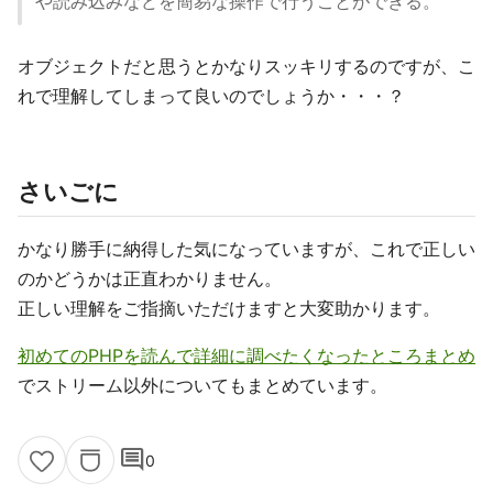
や読み込みなどを簡易な操作で行うことができる。
オブジェクトだと思うとかなりスッキリするのですが、こ
れで理解してしまって良いのでしょうか・・・？
さいごに
かなり勝手に納得した気になっていますが、これで正しい
のかどうかは正直わかりません。
正しい理解をご指摘いただけますと大変助かります。
初めてのPHPを読んで詳細に調べたくなったところまとめ
でストリーム以外についてもまとめています。
comment
0