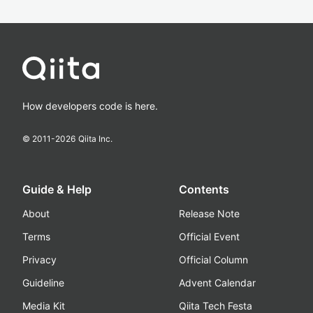
How developers code is here.
© 2011-
2026
Qiita Inc.
Guide & Help
Contents
About
Release Note
Terms
Official Event
Privacy
Official Column
Guideline
Advent Calendar
Media Kit
Qiita Tech Festa