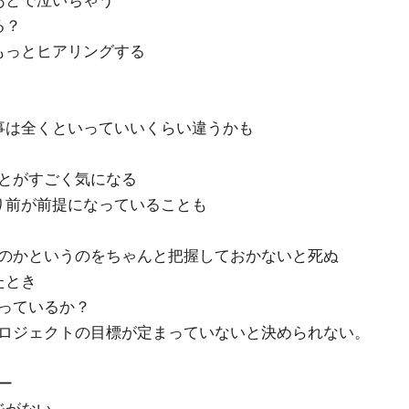
あとで泣いちゃう
る？
もっとヒアリングする
事は全くといっていいくらい違うかも
とがすごく気になる
り前が前提になっていることも
のかというのをちゃんと把握しておかないと死ぬ
たとき
っているか？
ロジェクトの目標が定まっていないと決められない。
ー