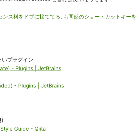
ライセンス料をドブに捨ててる｣も同然のショートカットキーを
たいプラグイン
te) - Plugins | JetBrains
ded) - Plugins | JetBrains
)
tyle Guide - Qiita