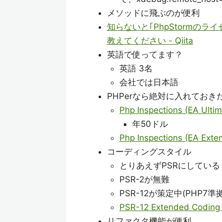
メソッドに飛ぶのが便利
知らないと｢PhpStormの
教えてください - Qiita
英語で使ってます？
英語 3名
会社では日本語
PHPerなら絶対に入れておき
Php Inspections (EA Ultima
年50ドル
Php Inspections (EA Exten
コーディングスタイル
とりあえずPSRにしている
PSR-2が無難
PSR-12が策定中(PHP7準拠
PSR-12 Extended Coding S
リファクタ機能が便利