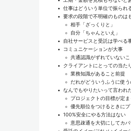
工期・金額を見積もらないと
仕事はどういう単位で振られ
要求の段階で不明確のものは
相手「ざっくりと」
自分「ちゃんといえ」
自社サービスと受託は学べる
コミュニケーションが大事
共通認識がずれていないこ
クライアントにとっての当た
業務知識があること前提
だれがどういうふうに使う
なんでもやりたいって言われ
プロジェクトの目標が定ま
優先順位をつけるときにプ
100%安全にやる方法はない
意思疎通を大切にしてカバ