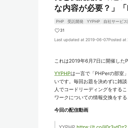
な内容が必要？」「
PHP
受託開発
YYPHP
自社サービス
31
Last updated at
2019-06-07
Posted at
これは2019年6月7日に開催したP
YYPHP
は一言で「PHPerの部
いです。毎回お題を決めずに雑談
人でコードリーディングをするこ
ワークについての情報交換をする
今回の配信動画
YYPHP
https://t.co/jl0r3ytDz2