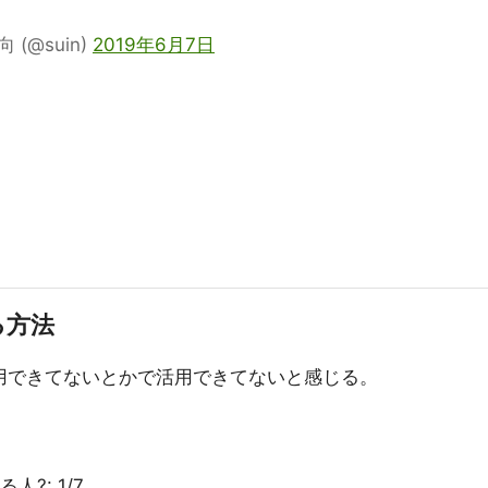
 (@suin)
2019年6月7日
る方法
活用できてないとかで活用できてないと感じる。
人?: 1/7