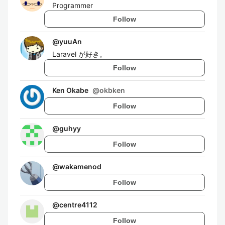
Programmer
Follow
@
yuuAn
Laravel が好き。
Follow
Ken Okabe
@
okbken
Follow
@
guhyy
Follow
@
wakamenod
Follow
@
centre4112
Follow