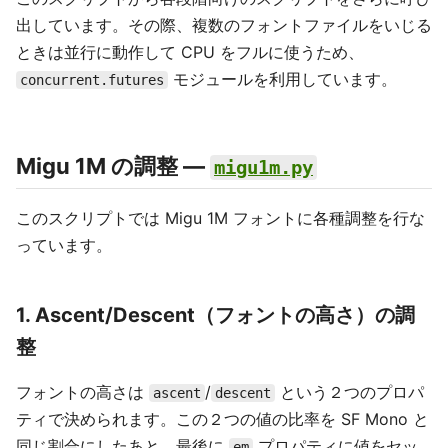
出しています。その際、複数のフォントファイルをいじる
ときは並行に動作して CPU をフルに使うため、
モジュールを利用しています。
concurrent.futures
Migu 1M の調整 ––
migu1m.py
このスクリプトでは Migu 1M フォントに各種調整を行な
っています。
1. Ascent/Descent（フォントの高さ）の調
整
フォントの高さは
/
という２つのプロパ
ascent
descent
ティで決められます。この２つの値の比率を SF Mono と
同じ割合にしたあと、最後に
プロパティに値をセッ
em