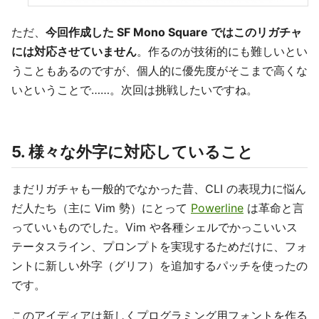
ただ、
今回作成した SF Mono Square ではこのリガチャ
には対応させていません
。作るのが技術的にも難しいとい
うこともあるのですが、個人的に優先度がそこまで高くな
いということで……。次回は挑戦したいですね。
5. 様々な外字に対応していること
まだリガチャも一般的でなかった昔、CLI の表現力に悩ん
だ人たち（主に Vim 勢）にとって
Powerline
は革命と言
っていいものでした。Vim や各種シェルでかっこいいス
テータスライン、プロンプトを実現するためだけに、フォ
ントに新しい外字（グリフ）を追加するパッチを使ったの
です。
このアイディアは新しくプログラミング用フォントを作る