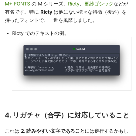
M+ FONTS
の M シリーズ、
Ricty
、
更紗ゴシック
などが
有名です。特に
Ricty
は他にない様々な特徴（後述）を
持ったフォントで、一世を風靡しました。
Ricty でのテキストの例。
4. リガチャ（合字）に対応していること
これは
2. 読みやすい文字であること
には逆行するかもし