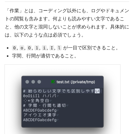
「作業」とは、コーディング以外にも、ログやドキュメン
トの閲覧も含みます。何よりも読みやすい文字であるこ
と、他の文字と混同しないことが求められます。具体的に
は、以下のような点は必須でしょう。
,
,
,
,
,
,
が一目で区別できること。
0
o
O
1
i
I
l
字間、行間が適切であること。