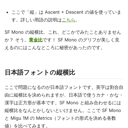
ここで「縦」は Ascent + Descent の値を使っていま
す。詳しい用語の説明は
こちら
。
SF Mono の縦横比、これ、どこかでみたことありません
か？ そう。
黄金比
です！ SF Mono のグリフが美しく見
えるのにはこんなところに秘密があったのです。
日本語フォントの縦横比
ここで問題になるのが日本語フォントです。英字は割合自
由に縦横比を決められますが、日本語で使うカナ・かな・
漢字は正方形が基本です。SF Mono と組み合わせるには
縦横比をなんとかしないといけません。ここで SF Mono
と Migu 1M の Metrics（フォントの形式を決める各数
値）を比べてみます。