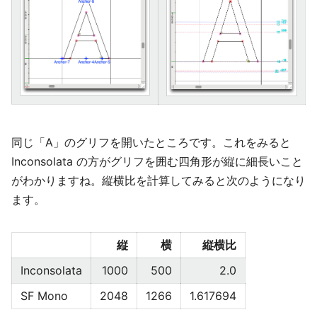
同じ「A」のグリフを開いたところです。これをみると
Inconsolata の方がグリフを囲む四角形が縦に細長いこと
がわかりますね。縦横比を計算してみると次のようになり
ます。
縦
横
縦横比
Inconsolata
1000
500
2.0
SF Mono
2048
1266
1.617694