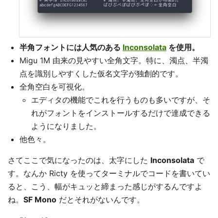
半角フォントには人気のある
Inconsolata
を使用。
Migu 1M 由来の見やすい全角文字。特に、濁点、半濁
点を識別しやすくした仮名文字が独創的です。
全角空白を可視化。
エディタの機能でこれを行うものも多いですが、そ
れがフォントをインストールするだけで達成できる
ようになりました。
他色々。
さてここで気になったのは、太字にした
Inconsolata
で
す。なんか Ricty を使ってターミナルでコードを書いてい
ると、こう、幅がキュッと締まった感じがするんですよ
ね。
SF Mono
だとそれがないんです。