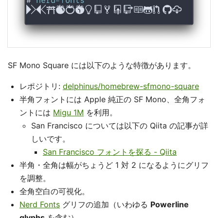
SF Mono Square には以下のような特徴があります。
レポジトリ:
delphinus/homebrew-sfmono-square
半角フォントには Apple 純正の SF Mono、全角フォ
ントには
Migu 1M
を利用。
San Francisco については以下の Qiita の記事が詳
しいです。
San Francisco フォントを探る - Qiita
半角・全角は幅がちょうど 1 対 2 になるようにグリフ
を調整。
全角空白の可視化。
Nerd Fonts
グリフの追加（いわゆる
Powerline
glyphs
を含む）。