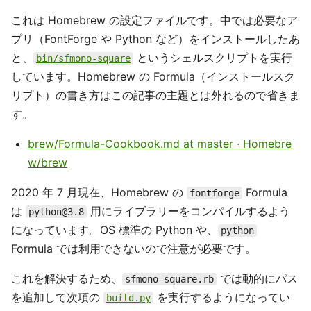
これは Homebrew の設定ファイルです。中では必要なア
プリ（FontForge や Python など）をインストールしたあ
と、
というシェルスクリプトを実行
bin/sfmono-square
しています。Homebrew の Formula（インストールスク
リプト）の書き方はこの記事の主題とは外れるので省きま
す。
brew/Formula-Cookbook.md at master · Homebre
w/brew
2020 年 7 月現在、Homebrew の
Formula
fontforge
は
用にライブラリーをコンパイルするよう
python@3.8
になっています。OS 標準の Python や、
python
Formula では利用できないので注意が必要です。
これを解決するため、
では動的にパス
sfmono-square.rb
を追加して次項の
を実行するようになってい
build.py