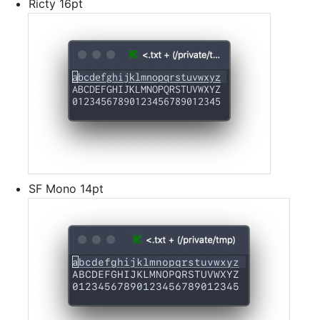
Ricty 16pt
SF Mono 14pt