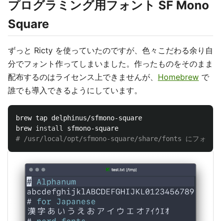
プログラミング用フォント SF Mono
Square
ずっと Ricty を使っていたのですが、色々こだわる余り自
分でフォント作ってしまいました。作ったものをそのまま
配布するのはライセンス上できませんが、
Homebrew
で
誰でも導入できるようにしています。
brew tap delphinus/sfmono-square

brew 
install 
# /usr/local/opt/sfmono-square/share/fonts に