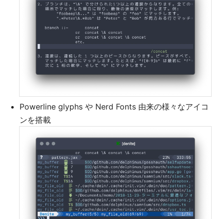
Powerline glyphs や Nerd Fonts 由来の様々なアイコ
ンを搭載