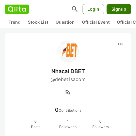
search
Login
Signup
Trend
Stock List
Question
Official Event
Official
more_horiz
Nhacai DBET
@debet1sacom
rss_feed
0
Contributions
0
1
0
Posts
Followees
Followers