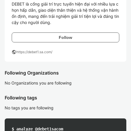
DEBET là cổng giải trí trực tuyến hiện đại với nhiều lựa c
họn hấp dẫn, giao diện thân thiện và hệ thống vận hành 
ổn định, mang đến trải nghiệm giải trí tiện lợi và đáng tin 
cậy cho người dùng.
Follow
public
https://debet1.sa.com/
Following Organizations
No Organizations you are following
Following tags
No tags you are following
$ analyze @debet1sacom