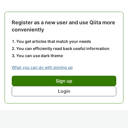
Register as a new user and use Qiita more
conveniently
You get articles that match your needs
You can efficiently read back useful information
You can use dark theme
What you can do with signing up
Sign up
Login