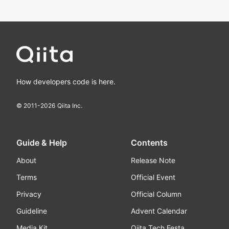
How developers code is here.
© 2011-
2026
Qiita Inc.
Guide & Help
Contents
About
Release Note
Terms
Official Event
Privacy
Official Column
Guideline
Advent Calendar
Media Kit
Qiita Tech Festa