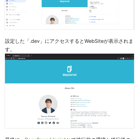
設定した「.dev」にアクセスするとWebSiteが表示されま
す。