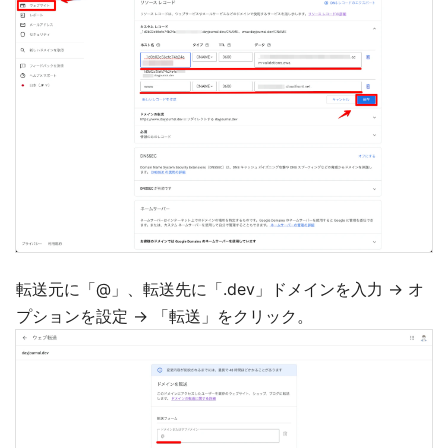
転送元に「@」、転送先に「.dev」ドメインを入力 → オ
プションを設定 → 「転送」をクリック。