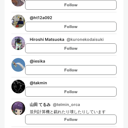
Follow
@
ht12a092
Follow
Hiroshi Matsuoka
@
kuronekodaisuki
Follow
@
iesika
Follow
@
takmin
Follow
山田 てるみ
@
telmin_orca
並列計算機と戯れたり壊したりしています
Follow