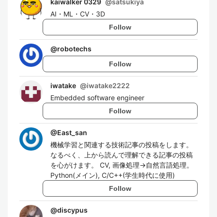
kaiwalker 0329
@
satsukiya
AI・ML・CV・3D
Follow
@
robotechs
Follow
iwatake
@
iwatake2222
Embedded software engineer
Follow
@
East_san
機械学習と関連する技術記事の投稿をします。
なるべく、上から読んで理解できる記事の投稿
を心がけます。 CV, 画像処理→自然言語処理。
Python(メイン), C/C++(学生時代に使用)
Follow
@
discypus