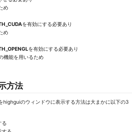
ため
TH_CUDA
を有効にする必要あり
ため
TH_OPENGL
を有効にする必要あり
Lの機能を用いるため
表示方法
highguiのウィンドウに表示する方法は大まかに以下の3
する
表示する