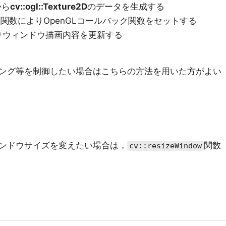
から
cv::ogl::Texture2D
のデータを生成する
関数によりOpenGLコールバック関数をセットする
りウィンドウ描画内容を更新する
ング等を制御したい場合はこちらの方法を用いた方がよい
ンドウサイズを変えたい場合は，
関数
cv::resizeWindow