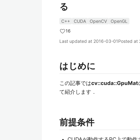
る
C++
CUDA
OpenCV
OpenGL
16
Last updated at
2016-03-01
Posted at
はじめに
この記事では
cv::cuda::GpuMat
て紹介します．
前提条件
CUDAが動作するPC上で動