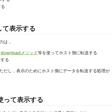
する
して表示する
のは，
を
downloadメソッド
等を使ってホスト側に転送する
示する
ただし，表示のためにホスト側にデータを転送する処理が
L)を使って表示する