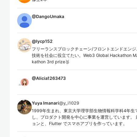
@
DangoUmaka
@
lycp152
フリーランスブロックチェーン/フロントエンドエンジニア。Solid
技術を社会に役立てたい。Web3 Global Hackathon MAZ
kathon 3rd prize🥉
@
Alicia1263473
Yuya Imanari
@
y_i1029
1999年生まれ、東京大学理学部生物情報科学科4年生
し、プロダクト開発を中心に事業を運営しています。 最近は
ョンと、Flutter でスマホアプリを作っています。