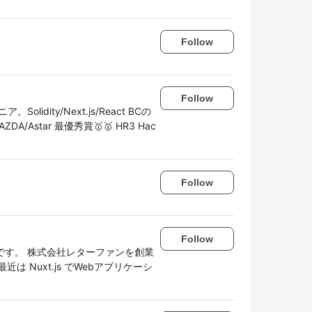
Follow
Follow
ity/Next.js/React BCの
DA/Astar 最優秀賞🥇🥇 HR3 Hac
Follow
Follow
です。 株式会社レターファンを創業
 Nuxt.js でWebアプリケーシ