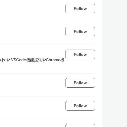
Follow
Follow
Follow
s や VSCode機能拡張やChrome機
Follow
Follow