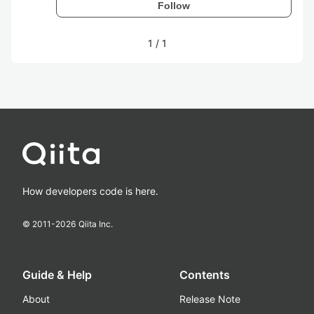
Follow
1
/
1
How developers code is here.
© 2011-
2026
Qiita Inc.
Guide & Help
Contents
About
Release Note