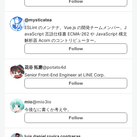
Follow
@
mysticatea
ESLint のメンテナ。Vue.js の開発チームメンバー。J
avaScript 言語仕様書 ECMA-262 や JavaScript 構文
解析器 Acorn のコントリビューター。
Follow
花谷 拓磨
@
potato4d
Senior Front-End Engineer at LINE Corp.
Follow
mio
@
mio3io
今後なに書くか考え中。
Follow
luis daniel rovira contreras