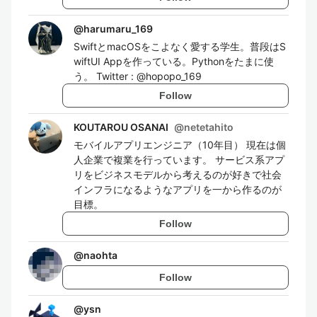
@
harumaru_169
SwiftとmacOSをこよなく愛する学生。普段はS
wiftUI Appを作っている。Pythonをたまに使
う。 Twitter : @hopopo_169
Follow
KOUTAROU OSANAI
@
netetahito
モバイルアプリエンジニア（10年目） 現在は個
人企業で複業を行っています。 サービス系アプ
リをビジネスモデルから考えるのが好きで社会
インフラになるようなアプリを一から作るのが
目標。
Follow
@
naohta
Follow
@
ysn