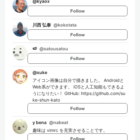
@
kyaox
Follow
川西 弘泰
@
kokotata
Follow
🍉
@
satousatou
Follow
@
suke
アイコン画像は自分で描きました。 Androidと
Web系ができます。 iOSと人工知能もできるよ
うになりたい！ GitHub: https://github.com/su
ke-shun-kato
Follow
y bena
@
nabeat
趣味は vimrc を充実させることです。
Follow