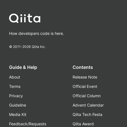
How developers code is here.
© 2011-
2026
Qiita Inc.
Guide & Help
Contents
About
Release Note
Terms
Official Event
Privacy
Official Column
Guideline
Advent Calendar
Media Kit
Qiita Tech Festa
Feedback/Requests
Qiita Award