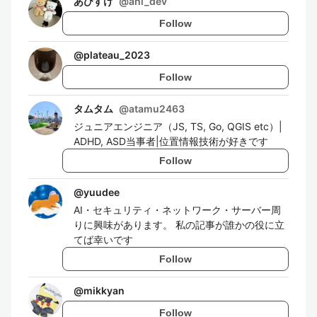
あひすけ
@
ahi_dev
Follow
@
plateau_2023
Follow
タムタム
@
atamu2463
ジュニアエンジニア（JS, TS, Go, QGIS etc）|
ADHD, ASD当事者|位置情報技術が好きです
Follow
@
yuudee
AI・セキュリティ・ネットワーク・サーバー周
りに興味があります。 私の記事が誰かの役に立
てば幸いです
Follow
@
mikkyan
Follow