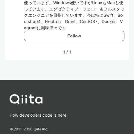
使っています。Windows使いですがLinuxもMacも使
っています。エグゼクティブ・フェロー＆フルスタッ
クエンジニアを目指しています。今は特にSwift、Bo
otstrap4、Electron、Grunt、CentOS7、Docker、V
agrantに興味津々です
Follow
1
/
1
How developers code is here.
© 2011-
2026
Qiita Inc.