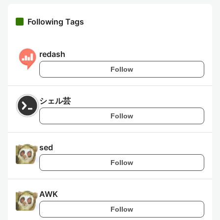
Following Tags
redash
Follow
シェル芸
Follow
sed
Follow
AWK
Follow