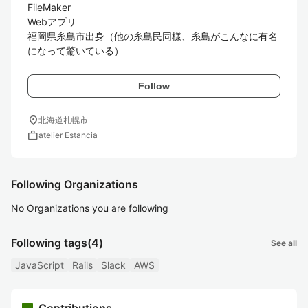
FileMaker

Webアプリ

福岡県糸島市出身（他の糸島民同様、糸島がこんなに有名
になって驚いている）
Follow
location_on
北海道札幌市
work
atelier Estancia
Following Organizations
No Organizations you are following
Following tags
(4)
See all
JavaScript
Rails
Slack
AWS