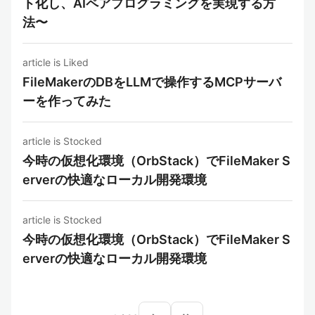
ト化し、AIペアプログラミングを実現する方
法〜
article is Liked
FileMakerのDBをLLMで操作するMCPサーバ
ーを作ってみた
article is Stocked
今時の仮想化環境（OrbStack）でFileMaker S
erverの快適なローカル開発環境
article is Stocked
今時の仮想化環境（OrbStack）でFileMaker S
erverの快適なローカル開発環境